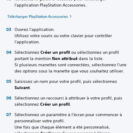
l'application PlayStation Accessories.
Télécharger PlayStation Accessories
Ouvrez l'application.
Utilisez votre souris ou votre clavier pour contrôler
l'application.
Sélectionnez
Créer un profil
ou sélectionnez un profil
portant la mention
Non attribué
dans la liste.
Si plusieurs manettes sont connectées, sélectionnez l'une
des options sous la manette que vous souhaitez utiliser.
Saisissez un nom pour votre profil, puis sélectionnez
Suivant
.
Sélectionnez un raccourci à attribuer à votre profil, puis
sélectionnez
Créer un profil
.
Sélectionnez un paramètre à l'écran pour commencer à
personnaliser votre profil.
Une fois que chaque élément a été personnalisé,