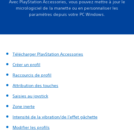
Avec PlayStation Accessories, vous pouvez mettre à jour le
micrologiciel de la manette ou en personnaliser les
paramètres depuis votre PC Windows.
Télécharger PlayStation Accessories
Créer un profil
Raccourcis de profil
Attribution des touches
Saisies au joystick
Zone inerte
Intensité de la vibration/de l'effet gâchette
Modifier les profils