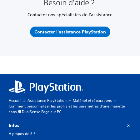
Besoin d'aide ?
Contacter nos spécialistes de l'assistance
Contacter l'assistance PlayStation
Accueil
Assistance PlayStation
Matériel et réparations
Comment personnaliser les profils et les paramètres d'une manette
sans fil DualSense Edge sur PC
Infos
À propos de SIE