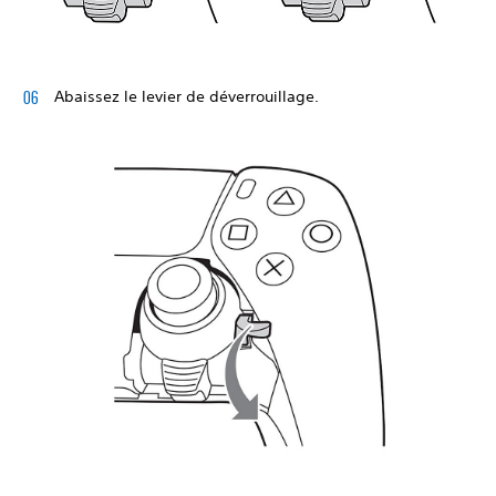
Abaissez le levier de déverrouillage.