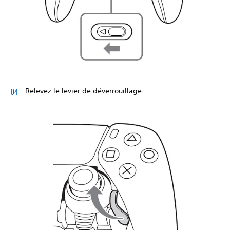
Relevez le levier de déverrouillage.