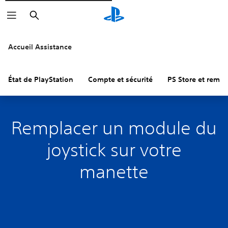
Rechercher
Accueil Assistance
État de PlayStation
Compte et sécurité
PS Store et remb
Remplacer un module du
joystick sur votre
manette