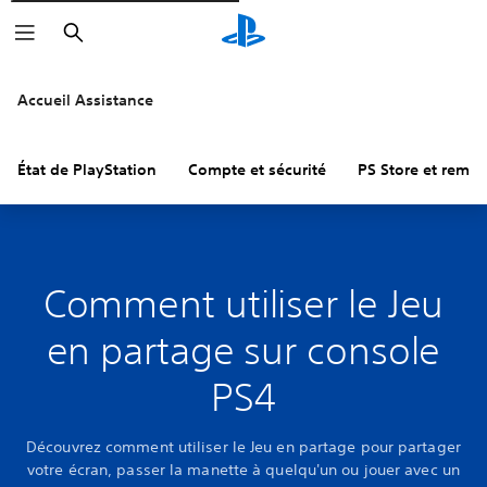
Rechercher
Accueil Assistance
État de PlayStation
Compte et sécurité
PS Store et remb
Comment utiliser le Jeu
en partage sur console
PS4
Découvrez comment utiliser le Jeu en partage pour partager
votre écran, passer la manette à quelqu'un ou jouer avec un