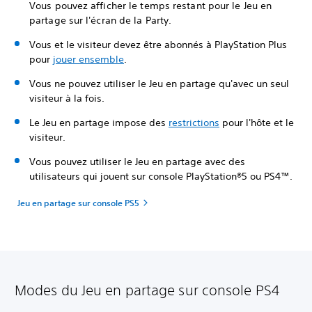
Vous pouvez afficher le temps restant pour le Jeu en
partage sur l'écran de la Party.
Vous et le visiteur devez être abonnés à PlayStation Plus
pour
jouer ensemble
.
Vous ne pouvez utiliser le Jeu en partage qu'avec un seul
visiteur à la fois.
Le Jeu en partage impose des
restrictions
pour l'hôte et le
visiteur.
Vous pouvez utiliser le Jeu en partage avec des
utilisateurs qui jouent sur console PlayStation®5 ou PS4™.
Jeu en partage sur console PS5
Modes du Jeu en partage sur console PS4