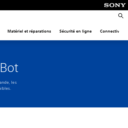
Reche
Matériel et réparations
Sécurité en ligne
Connectivité
 Bot
ande, les
nibles.