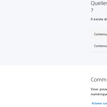
Quelles
?
Il existe 
Contenu
Contenu
Commen
Vous pouve
numérique 
Acheter sur