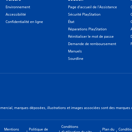
Environnement
Page d'accueil de l'Assistance
Accessibilité
Sécurité PlayStation
Confidentialité en ligne
État
Réparations PlayStation
Réinitialiser le mot de passe
Demande de remboursement
Manuels
Sourdline
ercial, marques déposées, illustrations et images associées sont des marques dép
Conditions
Mentions
Politique de
Plan du
Conditio
d'utilisation du site