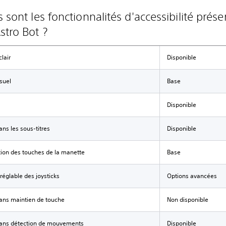
 sont les fonctionnalités d'accessibilité prése
stro Bot ?
clair
Disponible
isuel
Base
Disponible
ans les sous-titres
Disponible
tion des touches de la manette
Base
 réglable des joysticks
Options avancées
ans maintien de touche
Non disponible
sans détection de mouvements
Disponible