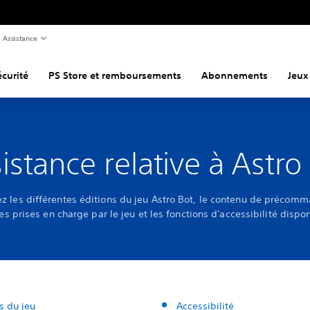
Assistance
curité
PS Store et remboursements
Abonnements
Jeux
istance relative à Astro
z les différentes éditions du jeu Astro Bot, le contenu de précomm
s prises en charge par le jeu et les fonctions d'accessibilité dispo
s du jeu
Accessibilité