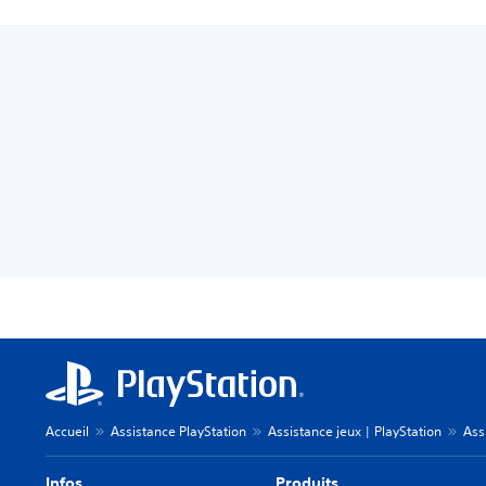
Accueil
Assistance PlayStation
Assistance jeux | PlayStation
Ass
Infos
Produits