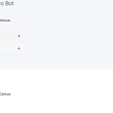
ro Bot
Deluxe.
Édition