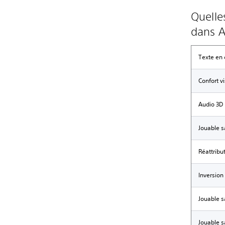
Quelles
dans A
Texte en 
Confort v
Audio 3D
Jouable s
Réattribu
Inversion
Jouable s
Jouable 