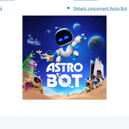
es
Détails concernant Astro Bot