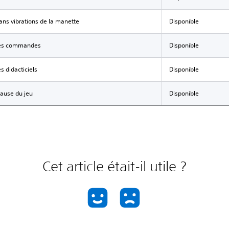
ans vibrations de la manette
Disponible
des commandes
Disponible
s didacticiels
Disponible
ause du jeu
Disponible
Cet article était-il utile ?