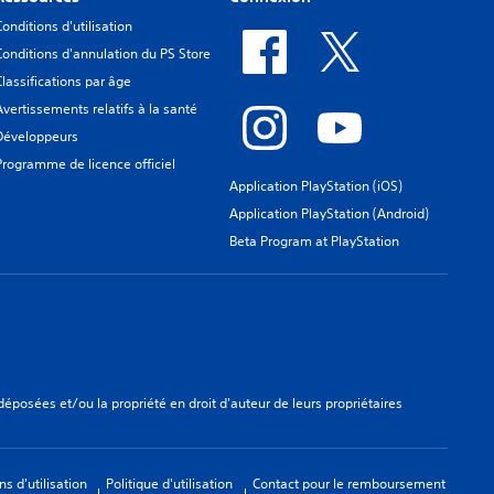
Conditions d'utilisation
Conditions d'annulation du PS Store
Classifications par âge
Avertissements relatifs à la santé
Développeurs
Programme de licence officiel
Application PlayStation (iOS)
Application PlayStation (Android)
Beta Program at PlayStation
osées et/ou la propriété en droit d'auteur de leurs propriétaires
ns d'utilisation
Politique d'utilisation
Contact pour le remboursement