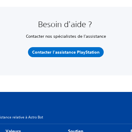
Besoin d'aide ?
Contacter nos spécialistes de l'assistance
Contacter l'assistance PlayStation
istance relative à Astro Bot
Valeurs
Soutien