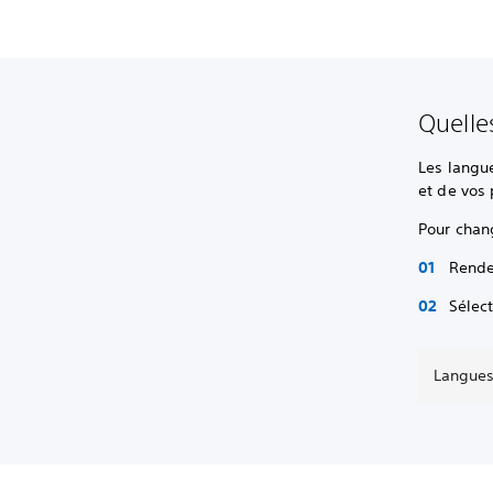
Quelle
Les langu
et de vos
Pour chan
Rende
Sélec
Langues