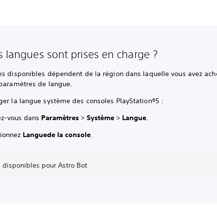
s langues sont prises en charge ?
es disponibles dépendent de la région dans laquelle vous avez ache
 paramètres de langue.
ger la langue système des consoles PlayStation®5 :
z-vous dans
Paramètres
>
Système
>
Langue
.
tionnez
Langue
de la console
.
 disponibles pour Astro Bot