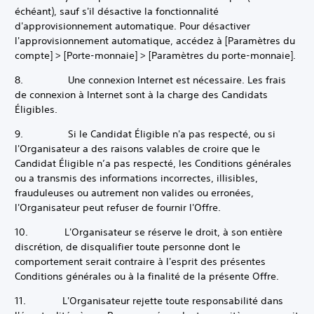
échéant), sauf s'il désactive la fonctionnalité
d'approvisionnement automatique. Pour désactiver
l'approvisionnement automatique, accédez à [Paramètres du
compte] > [Porte-monnaie] > [Paramètres du porte-monnaie].
8. Une connexion Internet est nécessaire. Les frais
de connexion à Internet sont à la charge des Candidats
Éligibles.
9. Si le Candidat Éligible n'a pas respecté, ou si
l'Organisateur a des raisons valables de croire que le
Candidat Éligible n’a pas respecté, les Conditions générales
ou a transmis des informations incorrectes, illisibles,
frauduleuses ou autrement non valides ou erronées,
l'Organisateur peut refuser de fournir l'Offre.
10. L'Organisateur se réserve le droit, à son entière
discrétion, de disqualifier toute personne dont le
comportement serait contraire à l'esprit des présentes
Conditions générales ou à la finalité de la présente Offre.
11. L'Organisateur rejette toute responsabilité dans