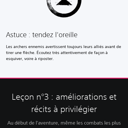
Astuce : tendez l'oreille
Les archers ennemis avertissent toujours leurs alliés avant de
tirer une flèche. Écoutez très attentivement de façon à
esquiver, voire à riposter.
Leçon n°3 : améliorations et
récits à privilégier
Au début de l'aventure, même les combats les plus