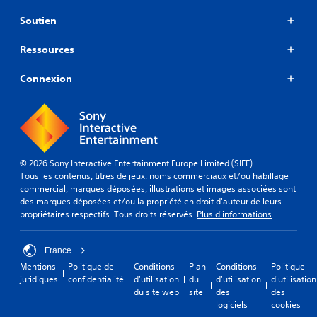
Soutien
Ressources
Connexion
© 2026 Sony Interactive Entertainment Europe Limited (SIEE)
Tous les contenus, titres de jeux, noms commerciaux et/ou habillage
commercial, marques déposées, illustrations et images associées sont
des marques déposées et/ou la propriété en droit d'auteur de leurs
propriétaires respectifs. Tous droits réservés.
Plus d'informations
France
Mentions
Politique de
Conditions
Plan
Conditions
Politique
juridiques
confidentialité
d'utilisation
du
d'utilisation
d'utilisation
du site web
site
des
des
logiciels
cookies