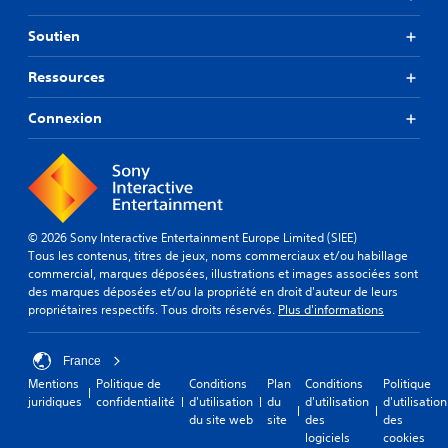
Soutien
Ressources
Connexion
© 2026 Sony Interactive Entertainment Europe Limited (SIEE)
Tous les contenus, titres de jeux, noms commerciaux et/ou habillage
commercial, marques déposées, illustrations et images associées sont
des marques déposées et/ou la propriété en droit d'auteur de leurs
propriétaires respectifs. Tous droits réservés.
Plus d'informations
France
Mentions
Politique de
Conditions
Plan
Conditions
Politique
juridiques
confidentialité
d'utilisation
du
d'utilisation
d'utilisation
du site web
site
des
des
logiciels
cookies