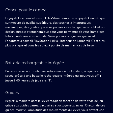
Conçu pour le combat
Le joystick de combat sans fil FlexStrike comporte un joystick numérique
sur mesure de qualité supérieure, des touches à interrupteurs
mécaniques, des guides que vous pouvez interchanger sans outil, et un
design durable et ergonomique pour vous permettre de vous immerger
totalement dans vos combats. Vous pouvez ranger vos guides et
l'adaptateur sans fil PlayStation Link à l'intérieur de l'appareil. C'est ainsi
plus pratique et vous les aurez à portée de main en cas de besoin.
Batterie rechargeable intégrée
Préparez-vous à affronter vos adversaires à tout instant, où que vous
soyez, grâce à une batterie rechargeable intégrée qui peut vous offrir
1
jusqu'à 40 heures de jeu sans fil
.
Guides
Réglez la manière dont le levier réagit en fonction de votre style de jeu,
grâce aux guides carrés, circulaires et octogonaux inclus. Chacun de ces
guides modifie l'amplitude des mouvements du levier, vous offrant une