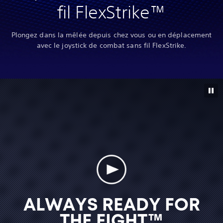
fil FlexStrike™
Plongez dans la mêlée depuis chez vous ou en déplacement
avec le joystick de combat sans fil FlexStrike.
ALWAYS READY FOR
THE FIGHT™