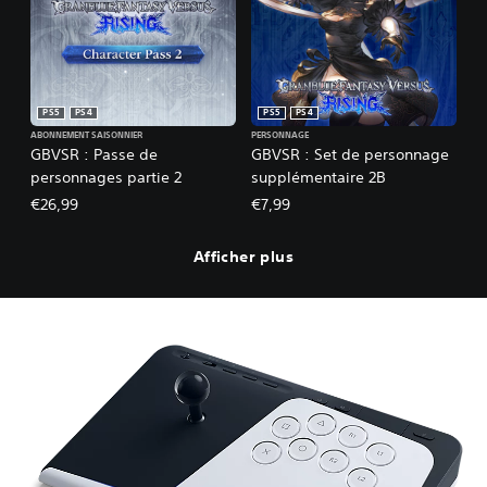
PS5
PS4
PS5
PS4
ABONNEMENT SAISONNIER
PERSONNAGE
GBVSR : Passe de
GBVSR : Set de personnage
personnages partie 2
supplémentaire 2B
€26,99
€7,99
Afficher plus