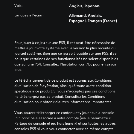
Voix:
Anglais, Japonais
Langues à l'écran:
Allemand, Anglais,
Espagnol, Français (France)
Pour jouer à ce jeu sur une PS5, il est peut-être nécessaire de 
mettre à jour votre système avec la version la plus récente du 
logiciel système. Bien que ce jeu soit jouable sur une PS5, il se 
peut que certaines de ses fonctionnalités ne soient disponibles 
que sur une PS4. Consultez PlayStation.com/bc pour en savoir 
plus.
Le téléchargement de ce produit est soumis aux Conditions 
d'utilisation de PlayStation, ainsi qu'à toute autre condition 
spécifique à ce produit. Si vous n'acceptez pas ces conditions, 
ne téléchargez pas ce produit. Consultez les Conditions 
d'utilisation pour obtenir d'autres informations importantes.
Vous pouvez télécharger ce contenu et y jouer sur la console 
PS5 principale associée à votre compte (via le paramètre « 
Partage de console et jeu hors ligne ») et sur toutes les autres 
consoles PS5 si vous vous connectez avec ce même compte.