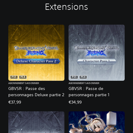
Extensions
PS5
PS4
PS5
PS4
ABONNEMENT SAISONNIER
ABONNEMENT SAISONNIER
GBVSR : Passe des
GBVSR : Passe de
personnages Deluxe partie 2
personnages partie 1
€37,99
€34,99