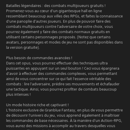
Batailles légendaires : des combats multijoueurs gratuits !
Promenez-vous au cœur d'un gigantesque hall en ligne
ressemblant beaucoup aux villes des RPGs, et faites la connaissance
d'une panoplie d'autres joueurs. En plus de pouvoir faire des
combats multijoueurs contre l'adversaire de votre choix, vous
pourrez également y faire des combats normaux gratuits en
utilisant certains personnages proposés. (Notez que certains
avatars, personnages et modes de jeu ne sont pas disponibles dans
la version gratuite).
Plus besoin de commandes avancées !
Dans cet opus, vous pourrez effectuer des techniques ultra
puissantes en appuyant sur un seul bouton ! Ceci vous épargnera
d'avoir à effectuer des commandes complexes, vous permettant
ainsi de vous concentrer sur ce qui fait l'essence véritable des
combats : lire l'adversaire, prédire ses mouvements et échafauder
une tactique. Ainsi, vous pourrez profiter de combats beaucoup
plus intenses !
Un mode histoire riche et captivant !
L'histoire exclusive de Granblue Fantasy, en plus de vous permettre
de découvrir l'univers du jeu, vous apprend également à maîtriser
les commandes de base nécessaires. À la manière d'un Action-RPG,
vous aurez des missions à accomplir au travers desquelles vous