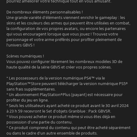
pourrez améliorer votre technique tout en vous amusant.
De nombreux éléments personnalisables !
Une grande variété d'éléments viennent enrichir le gameplay : les
skins et les couleurs des armes qui peuvent être utilisées en combat,
la configuration de vos propres avatars, ou encore les partenaires
qui vous encouragent lorsque que vous jouez ! Trouvez votre
personnage et votre arme préférés pour profiter pleinement de
l'univers GBVS !
Scènes numériques !
Vous pouvez configurer librement les nombreux modèles 3D de
haute qualité de la série GBVS et créer vos propres scènes.
* Les possesseurs de la version numérique PS4™ via le
PlayStation™Store peuvent télécharger la version numérique PS5®
sans frais supplémentaires.
* Un abonnement PlayStation®Plus (payant) est nécessaire pour
profiter du jeu en ligne.
* Seuls les utilisateurs ayant acheté ce produit avant le 30 avril 2024
à 23 h 59 recevront le Set d'objets Granblue : Pack GBVSR.
* Vous pouvez acheter ce produit même si vous êtes déjà en
possession d'une partie du contenu.
* Ce produit comprend du contenu qui peut être acheté séparément
ou dans le cadre d'un autre ensemble de produits.