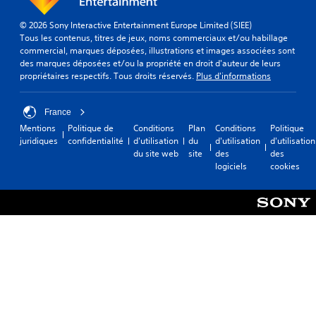
© 2026 Sony Interactive Entertainment Europe Limited (SIEE)
Tous les contenus, titres de jeux, noms commerciaux et/ou habillage
commercial, marques déposées, illustrations et images associées sont
des marques déposées et/ou la propriété en droit d'auteur de leurs
propriétaires respectifs. Tous droits réservés.
Plus d'informations
France
Mentions
Politique de
Conditions
Plan
Conditions
Politique
juridiques
confidentialité
d'utilisation
du
d'utilisation
d'utilisation
du site web
site
des
des
logiciels
cookies