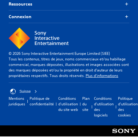
Ressources
Connexion
© 2026 Sony Interactive Entertainment Europe Limited (SIEE)
Tous les contenus, titres de jeux, noms commerciaux et/ou habillage
commercial, marques déposées, illustrations et images associées sont
des marques déposées et/ou la propriété en droit d'auteur de leurs
propriétaires respectifs. Tous droits réservés.
Plus d'informations
Suisse
Mentions
Politique de
Conditions
Plan
Conditions
Politique
juridiques
confidentialité
d'utilisation
du
d'utilisation
d'utilisation
du site web
site
des
des
logiciels
cookies