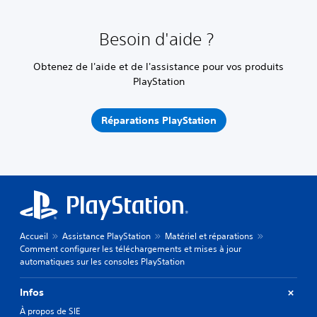
Besoin d'aide ?
Obtenez de l'aide et de l'assistance pour vos produits
PlayStation
Réparations PlayStation
Accueil
Assistance PlayStation
Matériel et réparations
Comment configurer les téléchargements et mises à jour
automatiques sur les consoles PlayStation
Infos
À propos de SIE