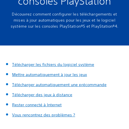
consoles PlayStation
Découvrez comment configurer les téléchargements et
mises à jour automatiques pour les jeux et le logiciel
système sur les consoles PlayStation®5 et PlayStation®4.
Télécharger les fichiers du logiciel système
Mettre automatiquement à jour les jeux
Télécharger automatiquement une précommande
Télécharger des jeux à distance
Rester connecté à Internet
Vous rencontrez des problèmes ?