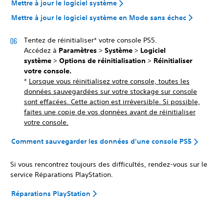
Mettre à jour le logiciel système
Mettre à jour le logiciel système en Mode sans échec
Tentez de réinitialiser* votre console PS5.
Accédez à
Paramètres
>
Système
>
Logiciel
système
>
Options de réinitialisation
>
Réinitialiser
votre console.
*
Lorsque vous réinitialisez votre console, toutes les
données sauvegardées sur votre stockage sur console
sont effacées. Cette action est irréversible. Si possible,
faites une copie de vos données avant de réinitialiser
votre console.
Comment sauvegarder les données d'une console PS5
Si vous rencontrez toujours des difficultés, rendez-vous sur le
service Réparations PlayStation.
Réparations PlayStation