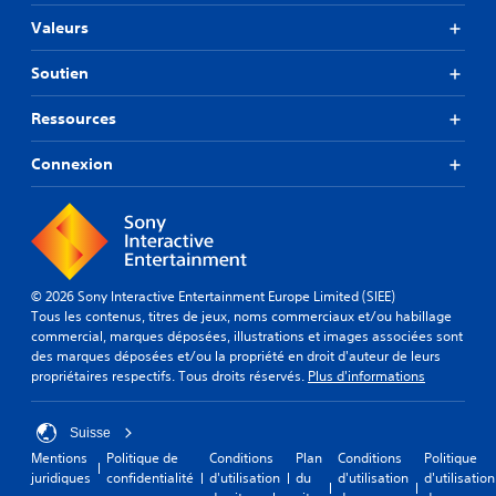
Valeurs
Soutien
Ressources
Connexion
© 2026 Sony Interactive Entertainment Europe Limited (SIEE)
Tous les contenus, titres de jeux, noms commerciaux et/ou habillage
commercial, marques déposées, illustrations et images associées sont
des marques déposées et/ou la propriété en droit d'auteur de leurs
propriétaires respectifs. Tous droits réservés.
Plus d'informations
Suisse
Mentions
Politique de
Conditions
Plan
Conditions
Politique
juridiques
confidentialité
d'utilisation
du
d'utilisation
d'utilisation