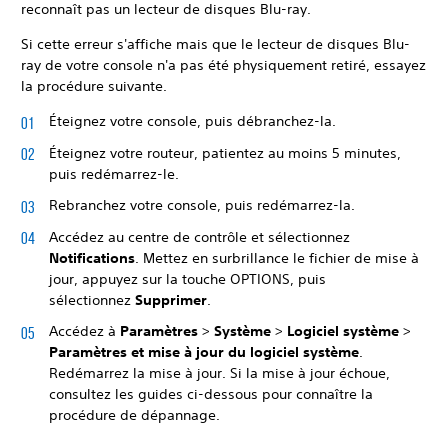
reconnaît pas un lecteur de disques Blu-ray.
Si cette erreur s'affiche mais que le lecteur de disques Blu-
ray de votre console n'a pas été physiquement retiré, essayez
la procédure suivante.
Éteignez votre console, puis débranchez-la.
Éteignez votre routeur, patientez au moins 5 minutes,
puis redémarrez-le.
Rebranchez votre console, puis redémarrez-la.
Accédez au centre de contrôle et sélectionnez
Notifications
. Mettez en surbrillance le fichier de mise à
jour, appuyez sur la touche OPTIONS, puis
sélectionnez
Supprimer
.
Accédez à
Paramètres
>
Système
>
Logiciel système
>
Paramètres et mise à jour du logiciel système
.
Redémarrez la mise à jour.
Si la mise à jour échoue,
consultez les guides ci-dessous pour connaître la
procédure de dépannage.