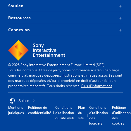
Soutien
Ressources
Connexion
© 2026 Sony Interactive Entertainment Europe Limited (SIEE)
Tous les contenus, titres de jeux, noms commerciaux et/ou habillage
commercial, marques déposées, illustrations et images associées sont
des marques déposées et/ou la propriété en droit d'auteur de leurs
propriétaires respectifs. Tous droits réservés.
Plus d'informations
Suisse
Mentions
Politique de
Conditions
Plan
Conditions
Politique
juridiques
confidentialité
d'utilisation
du
d'utilisation
d'utilisation
du site web
site
des
des
logiciels
cookies