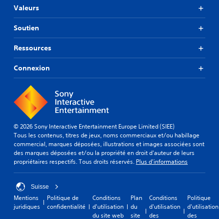
Valeurs
Soutien
Ressources
Connexion
© 2026 Sony Interactive Entertainment Europe Limited (SIEE)
Tous les contenus, titres de jeux, noms commerciaux et/ou habillage
commercial, marques déposées, illustrations et images associées sont
des marques déposées et/ou la propriété en droit d'auteur de leurs
propriétaires respectifs. Tous droits réservés.
Plus d'informations
Suisse
Mentions
Politique de
Conditions
Plan
Conditions
Politique
juridiques
confidentialité
d'utilisation
du
d'utilisation
d'utilisation
du site web
site
des
des