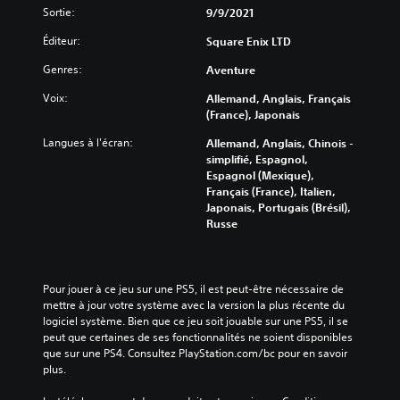
Sortie:
9/9/2021
Éditeur:
Square Enix LTD
Genres:
Aventure
Voix:
Allemand, Anglais, Français
(France), Japonais
Langues à l'écran:
Allemand, Anglais, Chinois -
simplifié, Espagnol,
Espagnol (Mexique),
Français (France), Italien,
Japonais, Portugais (Brésil),
Russe
Pour jouer à ce jeu sur une PS5, il est peut-être nécessaire de 
mettre à jour votre système avec la version la plus récente du 
logiciel système. Bien que ce jeu soit jouable sur une PS5, il se 
peut que certaines de ses fonctionnalités ne soient disponibles 
que sur une PS4. Consultez PlayStation.com/bc pour en savoir 
plus.