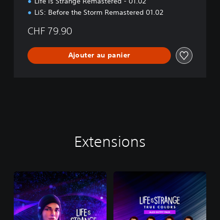
Life is Strange Remastered - 01.02
LiS: Before the Storm Remastered 01.02
CHF 79.90
Ajouter au panier
Extensions