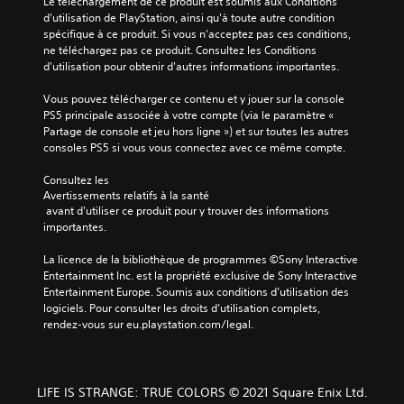
Le téléchargement de ce produit est soumis aux Conditions 
d'utilisation de PlayStation, ainsi qu'à toute autre condition 
spécifique à ce produit. Si vous n'acceptez pas ces conditions, 
ne téléchargez pas ce produit. Consultez les Conditions 
d'utilisation pour obtenir d'autres informations importantes.
Vous pouvez télécharger ce contenu et y jouer sur la console 
PS5 principale associée à votre compte (via le paramètre « 
Partage de console et jeu hors ligne ») et sur toutes les autres 
consoles PS5 si vous vous connectez avec ce même compte.
Consultez les 
Avertissements relatifs à la santé
 avant d'utiliser ce produit pour y trouver des informations 
importantes.
La licence de la bibliothèque de programmes ©Sony Interactive 
Entertainment Inc. est la propriété exclusive de Sony Interactive 
Entertainment Europe. Soumis aux conditions d’utilisation des 
logiciels. Pour consulter les droits d’utilisation complets, 
rendez-vous sur eu.playstation.com/legal.
LIFE IS STRANGE: TRUE COLORS © 2021 Square Enix Ltd.