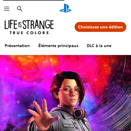
Rechercher
Choisissez une édition
Présentation
Éléments principaux
DLC à la une