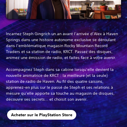
Incarnez Steph Gingrich un an avant l’arrivée d’Alex à Haven
Springs dans une histoire autonome exclusive se déroulant
dans l’emblématique magasin Rocky Mountain Record
Traders et sa station de radio, KRCT. Passez des disques,
animez une émission de radio, et faites face à votre avenir.
Accompagnez Steph dans sa cabine lorsqu’elle devient la
nouvelle animatrice de KRCT : la meilleure (et la seule)
station de radio de Haven. Au fil des quatre saisons,
apprenez-en plus sur le passé de Steph et ses relations à
mesure qu’elle apporte sa touche au magasin de disques,
découvre ses secrets... et choisit son avenir.
Acheter sur le PlayStation Store