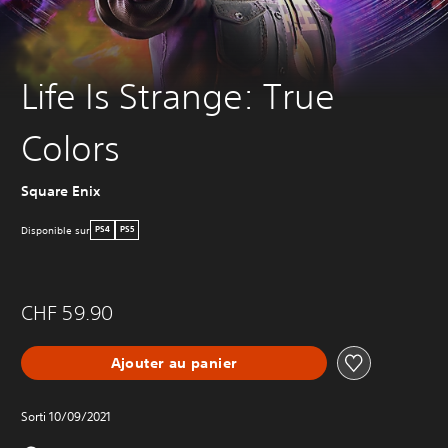
Life Is Strange: True
Colors
Square Enix
Disponible sur
PS4
PS5
CHF 59.90
Ajouter au panier
Sorti 10/09/2021