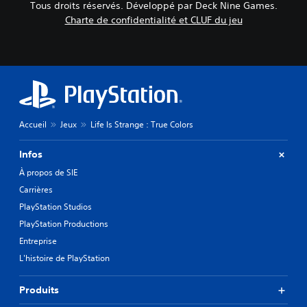
Tous droits réservés. Développé par Deck Nine Games.
Charte de confidentialité et CLUF du jeu
Accueil
Jeux
Life Is Strange : True Colors
Infos
À propos de SIE
Carrières
PlayStation Studios
PlayStation Productions
Entreprise
L'histoire de PlayStation
Produits