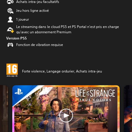
Achats intra-jeu facultatifs
Jeu hors ligne activé
1 joueur
Le streaming dans le cloud PS5 et PS Portal n'est pris en charge
qu'avec un abonnement Premium
Version PS5
Fonction de vibration requise
Forte violence, Langage ordurier, Achats intra-jeu