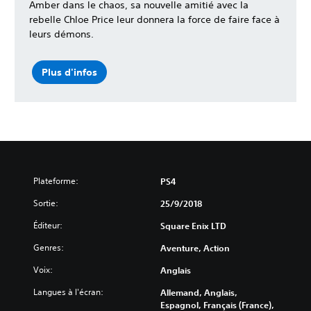
Amber dans le chaos, sa nouvelle amitié avec la
rebelle Chloe Price leur donnera la force de faire face à
leurs démons.
Plus d'infos
Plateforme:
PS4
Sortie:
25/9/2018
Éditeur:
Square Enix LTD
Genres:
Aventure, Action
Voix:
Anglais
Langues à l'écran:
Allemand, Anglais,
Espagnol, Français (France),