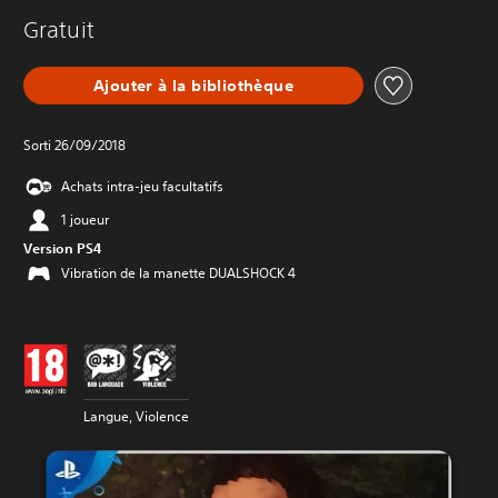
Gratuit
Ajouter à la bibliothèque
Sorti 26/09/2018
Achats intra-jeu facultatifs
1 joueur
Version PS4
Vibration de la manette DUALSHOCK 4
Langue, Violence