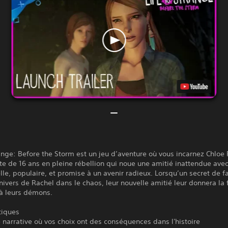
range: Before the Storm est un jeu d’aventure où vous incarnez Chloe 
e de 16 ans en pleine rébellion qui noue une amitié inattendue ave
le, populaire, et promise à un avenir radieux. Lorsqu’un secret de f
nivers de Rachel dans le chaos, leur nouvelle amitié leur donnera la 
 à leurs démons.
tiques
 narrative où vos choix ont des conséquences dans l'histoire