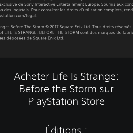
exclusive de Sony Interactive Entertainment Europe. Soumis aux cond
ion des logiciels. Pour consulter les droits d’utilisation complets, re
ystation.com/legal.
range: Before The Storm © 2017 Square Enix Ltd. Tous droits réservés.
t LIFE IS STRANGE: BEFORE THE STORM sont des marques de fabri
es déposées de Square Enix Ltd.
Acheter Life Is Strange:
Before the Storm sur
PlayStation Store
Éditions :