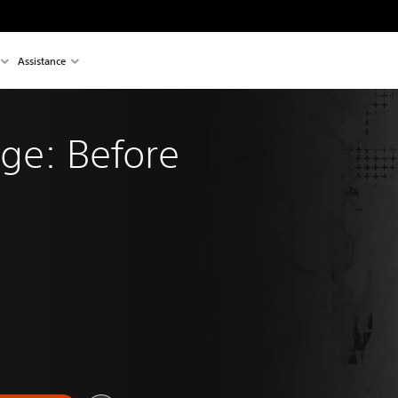
Assistance
ange: Before