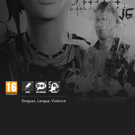
Drogues, Langue, Violence