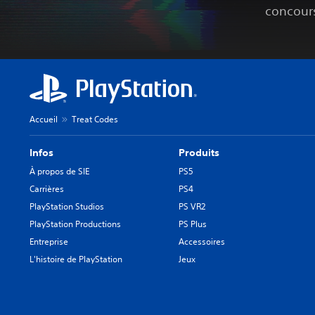
concour
Accueil
Treat Codes
Infos
Produits
À propos de SIE
PS5
Carrières
PS4
PlayStation Studios
PS VR2
PlayStation Productions
PS Plus
Entreprise
Accessoires
L'histoire de PlayStation
Jeux