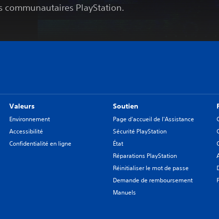
s communautaires PlayStation.
Valeurs
Soutien
Environnement
Page d'accueil de l'Assistance
Accessibilité
Sécurité PlayStation
Confidentialité en ligne
État
Réparations PlayStation
Réinitialiser le mot de passe
Demande de remboursement
Manuels