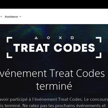
Assistance
événement Treat Codes 
terminé
avoir participé à l'événement Treat Codes. Le concours
s terminé. Ne ratez pas les prochains événements et