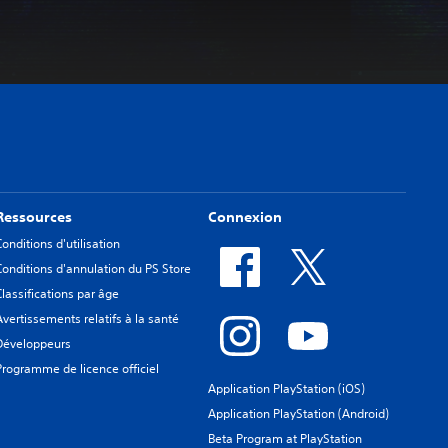
Ressources
Connexion
Conditions d'utilisation
Conditions d'annulation du PS Store
Classifications par âge
Avertissements relatifs à la santé
Développeurs
Programme de licence officiel
Application PlayStation (iOS)
Application PlayStation (Android)
Beta Program at PlayStation