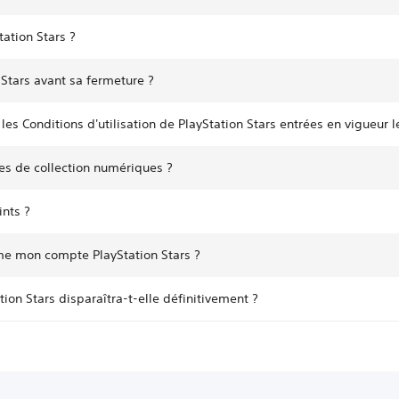
tation Stars ?
 Stars avant sa fermeture ?
 les Conditions d'utilisation de PlayStation Stars entrées en vigueur 
les de collection numériques ?
ints ?
ime mon compte PlayStation Stars ?
ion Stars disparaîtra-t-elle définitivement ?