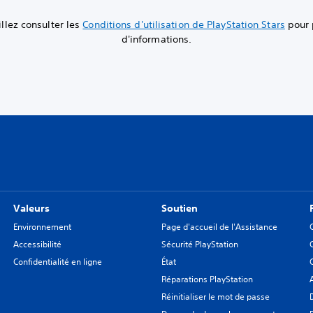
llez consulter les
Conditions d'utilisation de PlayStation Stars
pour 
d'informations.
Valeurs
Soutien
Environnement
Page d'accueil de l'Assistance
Accessibilité
Sécurité PlayStation
Confidentialité en ligne
État
Réparations PlayStation
Réinitialiser le mot de passe