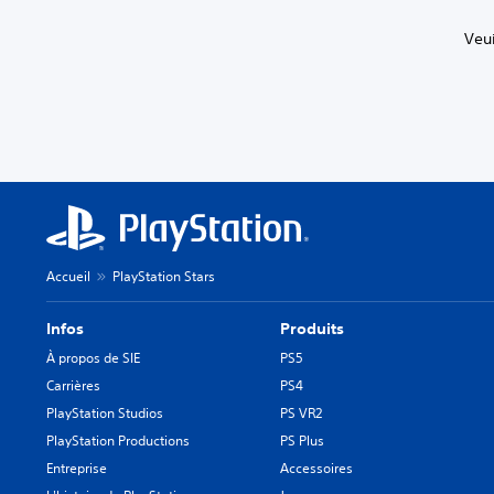
Veui
Accueil
PlayStation Stars
Infos
Produits
À propos de SIE
PS5
Carrières
PS4
PlayStation Studios
PS VR2
PlayStation Productions
PS Plus
Entreprise
Accessoires