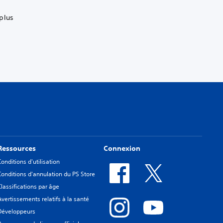
plus
Ressources
Connexion
Conditions d'utilisation
Conditions d'annulation du PS Store
Classifications par âge
Avertissements relatifs à la santé
Développeurs