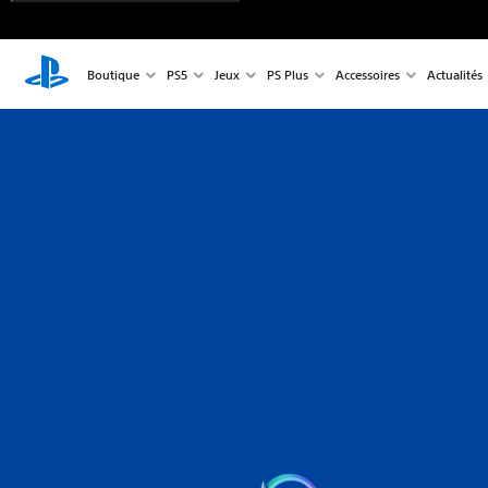
Boutique
PS5
Jeux
PS Plus
Accessoires
Actualités