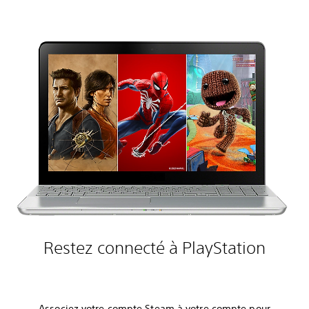
Restez connecté à PlayStation
Associez votre compte Steam à votre compte pour