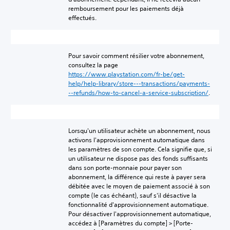
remboursement pour les paiements déjà
effectués.
Pour savoir comment résilier votre abonnement,
consultez la page
https://www.playstation.com/fr-be/get-
help/help-library/store---transactions/payments-
--refunds/how-to-cancel-a-service-subscription/
.
Lorsqu'un utilisateur achète un abonnement, nous
activons l'approvisionnement automatique dans
les paramètres de son compte. Cela signifie que, si
un utilisateur ne dispose pas des fonds suffisants
dans son porte-monnaie pour payer son
abonnement, la différence qui reste à payer sera
débitée avec le moyen de paiement associé à son
compte (le cas échéant), sauf s'il désactive la
fonctionnalité d'approvisionnement automatique.
Pour désactiver l'approvisionnement automatique,
accédez à [Paramètres du compte] > [Porte-