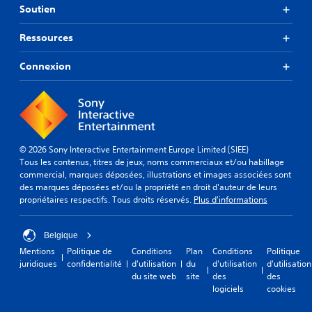
Soutien
Ressources
Connexion
© 2026 Sony Interactive Entertainment Europe Limited (SIEE)
Tous les contenus, titres de jeux, noms commerciaux et/ou habillage
commercial, marques déposées, illustrations et images associées sont
des marques déposées et/ou la propriété en droit d'auteur de leurs
propriétaires respectifs. Tous droits réservés.
Plus d'informations
Belgique
Mentions
Politique de
Conditions
Plan
Conditions
Politique
juridiques
confidentialité
d'utilisation
du
d'utilisation
d'utilisation
du site web
site
des
des
logiciels
cookies