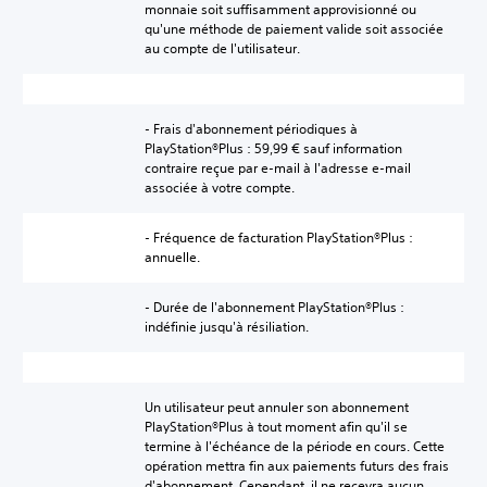
monnaie soit suffisamment approvisionné ou
qu'une méthode de paiement valide soit associée
au compte de l'utilisateur.
- Frais d'abonnement périodiques à
PlayStation®Plus : 59,99 € sauf information
contraire reçue par e-mail à l'adresse e-mail
associée à votre compte.
- Fréquence de facturation PlayStation®Plus :
annuelle.
- Durée de l'abonnement PlayStation®Plus :
indéfinie jusqu'à résiliation.
Un utilisateur peut annuler son abonnement
PlayStation®Plus à tout moment afin qu'il se
termine à l'échéance de la période en cours. Cette
opération mettra fin aux paiements futurs des frais
d'abonnement. Cependant, il ne recevra aucun