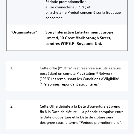
Période promotionnelle :
a. se connecter au PSN ; et
b. acheter le Produit concerné sur la Boutique
concernée.
"Organisateur"
Sony Interactive Entertainment Europe
Limited, 10 Great Marlborough Street,
Londres W1F 7LP, Royaume-Uni.
1.
Cette offre (l'"Offre") est réservée aux utilisateurs
possédant un compte PlayStation™Network
("PSN") et remplissant les Conditions d'éligibilité
("Personnes répondant aux critères").
2.
Cette Offre débute à la Date d'ouverture et prend
fin à la Date de clôture. La période comprise entre
la Date d'ouverture et la Date de clôture sera
désignée sous le terme "Période promotionnelle".