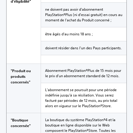
d'éligibilité"
ne doivent pas avoir d'abonnement
PlayStation®Plus (ni d'essai gratuit) en cours au
moment de l'achat du Produit concerné ;
être âgés d'au moins 18 ans ;
doivent résider dans l'un des Pays participants.
Abonnement PlayStation®Plus de 15 mois pour
"Produit ou
le prix d'un abonnement standard de 12 mois.
produits
concernés"
L'abonnement se poursuit pour une période
indéfinie jusqu'à sa résiliation. Vous serez
facturé par périodes de 12 mois, au prix total
alors en vigueur sur le PlayStation®Store.
La boutique du système PlayStation®4 et la
"Boutique
boutique en ligne disponible sur le Web
concernée"
composent le PlayStation®Store. Toutes les