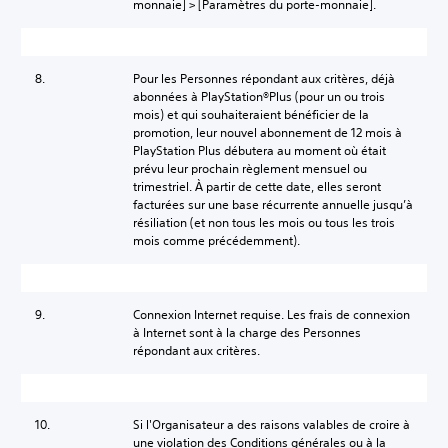
monnaie] > [Paramètres du porte-monnaie].
8.
Pour les Personnes répondant aux critères, déjà
abonnées à PlayStation®Plus (pour un ou trois
mois) et qui souhaiteraient bénéficier de la
promotion, leur nouvel abonnement de 12 mois à
PlayStation Plus débutera au moment où était
prévu leur prochain règlement mensuel ou
trimestriel. À partir de cette date, elles seront
facturées sur une base récurrente annuelle jusqu’à
résiliation (et non tous les mois ou tous les trois
mois comme précédemment).
9.
Connexion Internet requise. Les frais de connexion
à Internet sont à la charge des Personnes
répondant aux critères.
10.
Si l'Organisateur a des raisons valables de croire à
une violation des Conditions générales ou à la