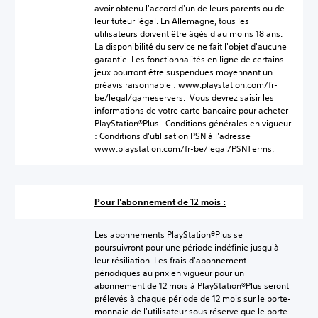
avoir obtenu l'accord d'un de leurs parents ou de
leur tuteur légal. En Allemagne, tous les
utilisateurs doivent être âgés d'au moins 18 ans.
La disponibilité du service ne fait l'objet d'aucune
garantie. Les fonctionnalités en ligne de certains
jeux pourront être suspendues moyennant un
préavis raisonnable : www.playstation.com/fr-
be/legal/gameservers. Vous devrez saisir les
informations de votre carte bancaire pour acheter
PlayStation®Plus. Conditions générales en vigueur
: Conditions d'utilisation PSN à l'adresse
www.playstation.com/fr-be/legal/PSNTerms.
Pour l'abonnement de 12 mois :
Les abonnements PlayStation®Plus se
poursuivront pour une période indéfinie jusqu'à
leur résiliation. Les frais d'abonnement
périodiques au prix en vigueur pour un
abonnement de 12 mois à PlayStation®Plus seront
prélevés à chaque période de 12 mois sur le porte-
monnaie de l'utilisateur sous réserve que le porte-