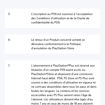
5.
L'inscription au PSN est soumise à l'acceptation
des Conditions d'utilisation et de la Charte de
confidentialité du PSN.
6.
Le retour d'un Produit concerné acheté se
déroulera conformément à la Politique
d'annulation du PlayStation Store.
7.
L'abonnement à PlayStation®Plus est réservé aux
titulaires d'un compte PSN ayant accès au
PlayStation®Store et disposant d'une connexion
Internet haut débit. PSN, PS Store et PS Plus sont
soumis à des conditions d'utilisation en vigueur et
ne sont pas disponibles dans tous les pays et dans
toutes les langues. Le contenu et les services
accessibles avec PS Plus varient selon l'âge de
l'abonné. Les utilisateurs doivent être âgés d'au
moins 7 ans et ceux de moins de 18 ans doivent