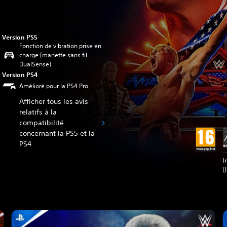
Version PS5
Fonction de vibration prise en
charge (manette sans fil
DualSense)
Version PS4
Amélioré pour la PS4 Pro
Afficher tous les avis
relatifs à la
compatibilité
concernant la PS5 et la
PS4
I
(