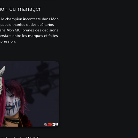
ion ou manager
ez le champion incontesté dans Mon
 passionnantes et des scénarios
dans Mon MG, prenez des décisions
erstars entre les marques et faites
 pression.