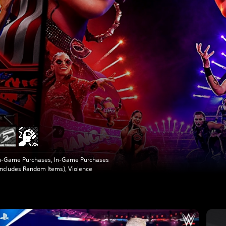
n-Game Purchases, In-Game Purchases
Includes Random Items), Violence