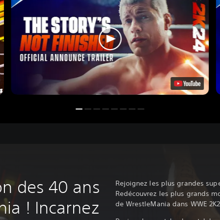
on des 40 ans
Rejoignez les plus grandes supe
Redécouvrez les plus grands m
ia ! Incarnez
de WrestleMania dans WWE 2K2