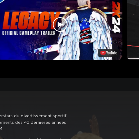
rstars du divertissement sportif.
oments des 40 dernières années
4.