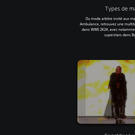
Types de ma
Du mode arbitre invité aux ma
Ambulance, retrouvez une multi
dans WWE 2K24, avec notamment 
superstars dans Ba