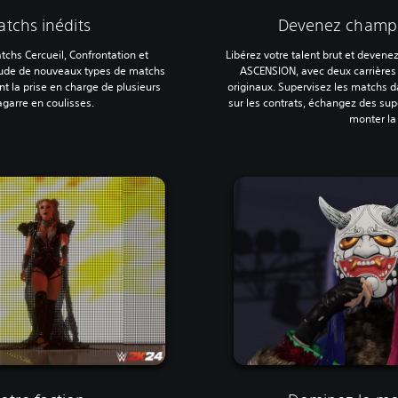
tchs inédits
Devenez champ
tchs Cercueil, Confrontation et
Libérez votre talent brut et deven
tude de nouveaux types de matchs
ASCENSION, avec deux carrières
la prise en charge de plusieurs
originaux. Supervisez les matchs 
garre en coulisses.
sur les contrats, échangez des sup
monter la