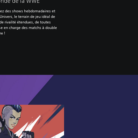
onde de la WWE
sez des shows hebdomadaires et
nivers, le terrain de jeu idéal de
e rivalité étendues, de toutes
ise en charge des matchs à double
tre !