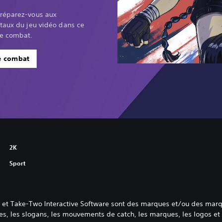
préparez-vous aux
taux du jeu vidéo dans ce
de combat.
e combat
2K
Sport
2K et Take-Two Interactive Software sont des marques et/ou des marq
 les slogans, les mouvements de catch, les marques, les logos et l