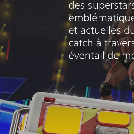
des superstar
emblématique
et actuelles 
catch à traver
éventail de m