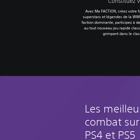
Constituez v
Avec Ma FACTION, créez votre fa
superstars et légendes de la WW
faction dominante, participez à de
au tout nouveau jeu rapide cla
grimpant dans le cla
Les meilleu
combat sur
PS4 et PS5