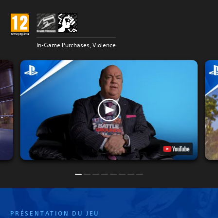
In-Game Purchases, Violence
PRÉSENTATION DU JEU