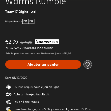
Worms Rumble
Team17 Digital Ltd
Disponible sur
PS5
PS4
€2,99
€14,99
Économisez 80 %
Remise par rapport au prix d'origine de €14,99
Fin de l'offre : 12/8/2026 10:59 PM UTC
Prix le plus bas au cours des 30 derniers jours : €14,99
Ajouter au panier
Sorti 01/12/2020
PS Plus requis pour le jeu en ligne
Achats intra-jeu facultatifs
Jeu en ligne requis
Prend en charge jusqu'à 32 joueurs en ligne avec PS Plus