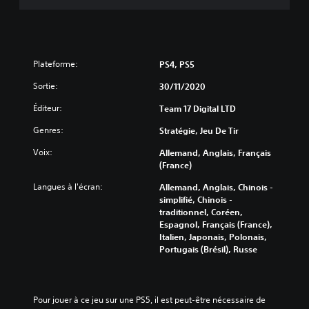
Plateforme:
PS4, PS5
Sortie:
30/11/2020
Éditeur:
Team 17 Digital LTD
Genres:
Stratégie, Jeu De Tir
Voix:
Allemand, Anglais, Français
(France)
Langues à l'écran:
Allemand, Anglais, Chinois -
simplifié, Chinois -
traditionnel, Coréen,
Espagnol, Français (France),
Italien, Japonais, Polonais,
Portugais (Brésil), Russe
Pour jouer à ce jeu sur une PS5, il est peut-être nécessaire de 