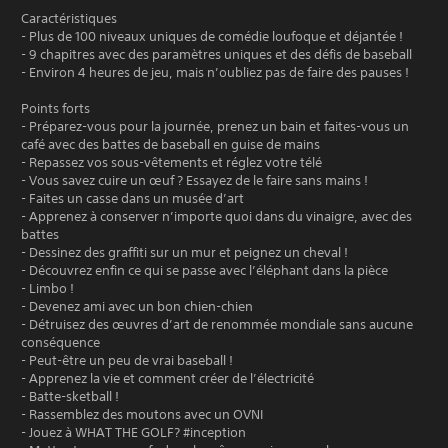
Caractéristiques
- Plus de 100 niveaux uniques de comédie loufoque et déjantée !
- 9 chapitres avec des paramètres uniques et des défis de baseball
- Environ 4 heures de jeu, mais n’oubliez pas de faire des pauses !
Points forts
- Préparez-vous pour la journée, prenez un bain et faites-vous un
café avec des battes de baseball en guise de mains
- Repassez vos sous-vêtements et réglez votre télé
- Vous savez cuire un œuf ? Essayez de le faire sans mains !
- Faites un casse dans un musée d’art
- Apprenez à conserver n’importe quoi dans du vinaigre, avec des
battes
- Dessinez des graffiti sur un mur et peignez un cheval !
- Découvrez enfin ce qui se passe avec l’éléphant dans la pièce
- Limbo !
- Devenez ami avec un bon chien-chien
- Détruisez des œuvres d’art de renommée mondiale sans aucune
conséquence
- Peut-être un peu de vrai baseball !
- Apprenez la vie et comment créer de l’électricité
- Batte-sketball !
- Rassemblez des moutons avec un OVNI
- Jouez à WHAT THE GOLF? #inception