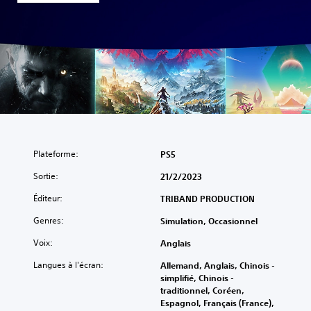
Plateforme:
PS5
Sortie:
21/2/2023
Éditeur:
TRIBAND PRODUCTION
Genres:
Simulation, Occasionnel
Voix:
Anglais
Langues à l'écran:
Allemand, Anglais, Chinois -
simplifié, Chinois -
traditionnel, Coréen,
Espagnol, Français (France),