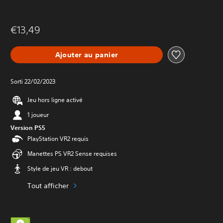
€13,49
Ajouter au panier
Sorti 22/02/2023
Jeu hors ligne activé
1 joueur
Version PS5
PlayStation VR2 requis
Manettes PS VR2 Sense requises
Style de jeu VR : debout
Tout afficher