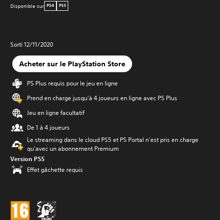
Disponible sur
PS4
PS5
Sorti 12/11/2020
Acheter sur le PlayStation Store
PS Plus requis pour le jeu en ligne
Prend en charge jusqu'à 4 joueurs en ligne avec PS Plus
Jeu en ligne facultatif
De 1 à 4 joueurs
Le streaming dans le cloud PS5 et PS Portal n'est pris en charge
qu'avec un abonnement Premium
Version PS5
Effet gâchette requis