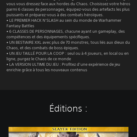
vous vous dressez face aux hordes du Chaos. Choisissez votre héros
parmi 6 classes de personnages, équipez-vous des artefacts les plus
puissants et préparez-vous à des combats héroïques.
• LE PREMIER HACK N’SLASH au sein du monde de Warhammer
Fantasy Battles
• 6 CLASSES DE PERSONNAGES, chacune ayant un gameplay, des
compétences et des équipements spécifiques.
• UN BESTIAIRE XXL avec plus de 70 monstres, tous liés aux dieux du
Chaos, et des combats de boss épiques.
• UN JEU TAILLÉ POUR LA COOP : seul ou à 4 joueurs, en local ou en
ligne, purgez le Chaos de ce monde
• LA VERSION ULTIME DU JEU : Profitez d’une expérience de jeu
enrichie grâce à tous les nouveaux contenus
Éditions :
S
l