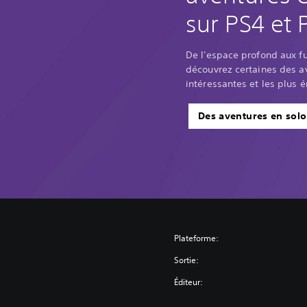
sur PS4 et 
De l'espace profond aux f
découvrez certaines des av
intéressantes et les plus 
Des aventures en solo
Plateforme:
Sortie:
Éditeur: