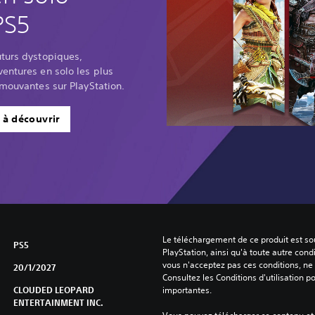
PS5
uturs dystopiques,
entures en solo les plus
émouvantes sur PlayStation.
 à découvrir
Le téléchargement de ce produit est sou
PS5
PlayStation, ainsi qu'à toute autre condi
vous n'acceptez pas ces conditions, ne 
20/1/2027
Consultez les Conditions d'utilisation p
CLOUDED LEOPARD
importantes.
ENTERTAINMENT INC.