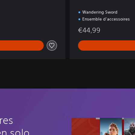
Wandering Sword
Ensemble d’accessoires
€44,99
res
en solo