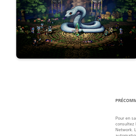
PRÉCOMM
Pour en s
consultez 
Network. L
automatiq