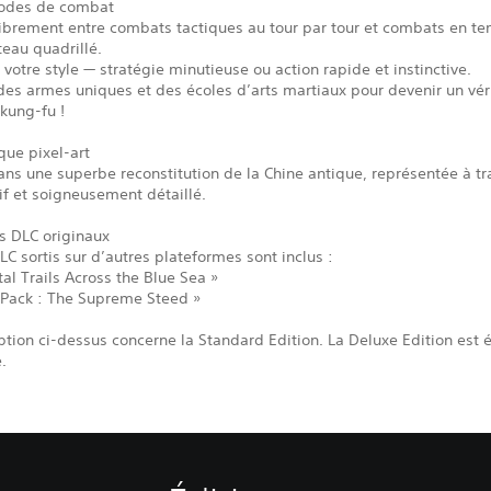
odes de combat
ibrement entre combats tactiques au tour par tour et combats en te
teau quadrillé.
 votre style — stratégie minutieuse ou action rapide et instinctive.
des armes uniques et des écoles d’arts martiaux pour devenir un vér
kung-fu !
que pixel-art
ns une superbe reconstitution de la Chine antique, représentée à tr
vif et soigneusement détaillé.
es DLC originaux
LC sortis sur d’autres plateformes sont inclus :
al Trails Across the Blue Sea »
 Pack : The Supreme Steed »
ption ci-dessus concerne la Standard Edition. La Deluxe Edition est
.