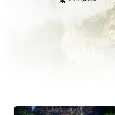
Jeu hors ligne activé