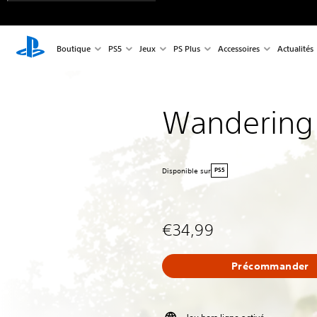
Boutique
PS5
Jeux
PS Plus
Accessoires
Actualités
Wandering
Disponible sur
PS5
€34,99
Précommander