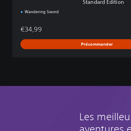
Standard Edition
Wandering Sword
€34,99
Précommander
Les meilleu
aventures 