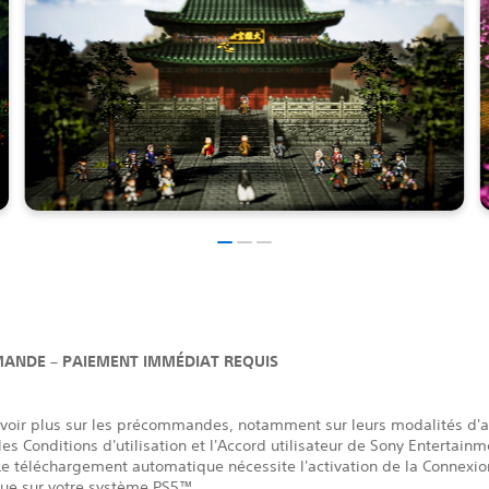
ANDE – PAIEMENT IMMÉDIAT REQUIS
avoir plus sur les précommandes, notamment sur leurs modalités d'a
les Conditions d'utilisation et l'Accord utilisateur de Sony Entertain
e téléchargement automatique nécessite l'activation de la Connexio
ue sur votre système PS5™.