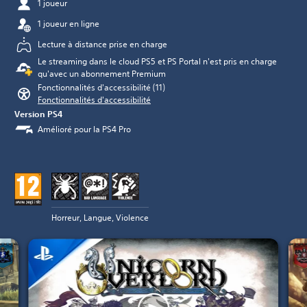
1 joueur
1 joueur en ligne
Lecture à distance prise en charge
Le streaming dans le cloud PS5 et PS Portal n'est pris en charge
qu'avec un abonnement Premium
Fonctionnalités d'accessibilité (11)
Fonctionnalités d'accessibilité
Version PS4
Amélioré pour la PS4 Pro
Horreur, Langue, Violence