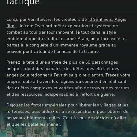
tactique.
Conçu par Vanillaware, les créateurs de
13 Sentinels: Aegis
Rim
, Unicorn Overlord mêle exploration et système de
combat au tour par tour innovant, le tout dans le style
emblématique du studio. Incarnez Alain, un prince exilé, et
partez à la conquête d'un immense royaume grâce au
pouvoir purificateur de l'anneau de la Licorne.
Prenez la tête d'une armée de plus de 60 personnages
uniques, dont des humains, des bêtes, des elfes et des
anges pour redonner à Fevrith sa gloire d'antan. Tracez votre
propre route à travers les régions du continent en réalisant
des quêtes complexes et variées afin de trouver des recrues
et des ressources indispensables à l'effort de guerre.
Déjouez les forces impériales pour libérer les villages et les
forteresses, puis aidez-les à se reconstruire pour obtenir de
nouveaux bâtiments utiles. C'est à vous de décider où aller
et quelles batailles mener.