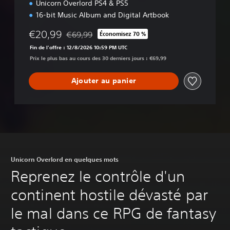
Unicorn Overlord PS4 & PS5
16-bit Music Album and Digital Artbook
€20,99
€69,99
Économisez 70 %
Remise par rapport au prix d'origine de €69,99
Fin de l'offre : 12/8/2026 10:59 PM UTC
Prix le plus bas au cours des 30 derniers jours : €69,99
Ajouter au panier
Unicorn Overlord en quelques mots
Reprenez le contrôle d'un
continent hostile dévasté par
le mal dans ce RPG de fantasy