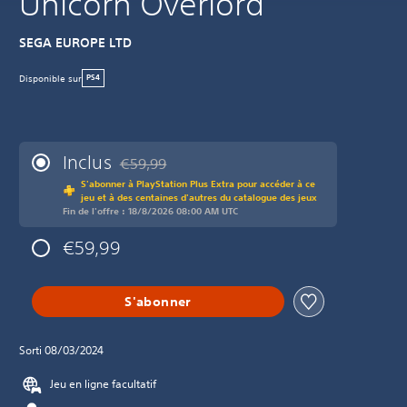
Unicorn Overlord
SEGA EUROPE LTD
Disponible sur
PS4
Inclus
€59,99
Remise par rapport au prix d'origine de €59,99
S'abonner à PlayStation Plus Extra pour accéder à ce
jeu et à des centaines d'autres du catalogue des jeux
Fin de l'offre : 18/8/2026 08:00 AM UTC
€59,99
S'abonner
Sorti 08/03/2024
Jeu en ligne facultatif