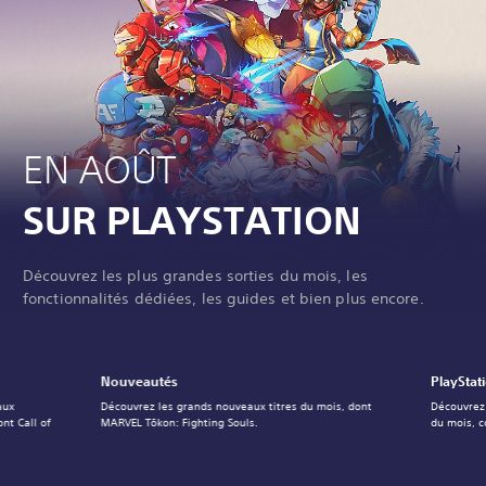
EN AOÛT
SUR PLAYSTATION
Découvrez les plus grandes sorties du mois, les
fonctionnalités dédiées, les guides et bien plus encore.
Nouveautés
PlayStat
aux
Découvrez les grands nouveaux titres du mois, dont
Découvrez 
nt Call of
MARVEL Tōkon: Fighting Souls.
du mois, 