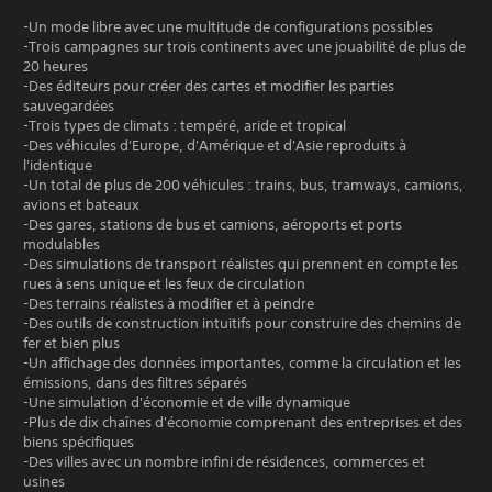
-Un mode libre avec une multitude de configurations possibles
-Trois campagnes sur trois continents avec une jouabilité de plus de
20 heures
-Des éditeurs pour créer des cartes et modifier les parties
sauvegardées
-Trois types de climats : tempéré, aride et tropical
-Des véhicules d'Europe, d'Amérique et d'Asie reproduits à
l'identique
-Un total de plus de 200 véhicules : trains, bus, tramways, camions,
avions et bateaux
-Des gares, stations de bus et camions, aéroports et ports
modulables
-Des simulations de transport réalistes qui prennent en compte les
rues à sens unique et les feux de circulation
-Des terrains réalistes à modifier et à peindre
-Des outils de construction intuitifs pour construire des chemins de
fer et bien plus
-Un affichage des données importantes, comme la circulation et les
émissions, dans des filtres séparés
-Une simulation d'économie et de ville dynamique
-Plus de dix chaînes d'économie comprenant des entreprises et des
biens spécifiques
-Des villes avec un nombre infini de résidences, commerces et
usines