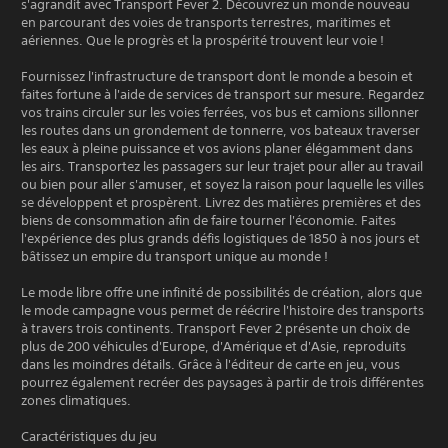
s'agrandit avec Transport Fever 2. Découvrez un monde nouveau
en parcourant des voies de transports terrestres, maritimes et
aériennes. Que le progrès et la prospérité trouvent leur voie !
Fournissez l'infrastructure de transport dont le monde a besoin et
faites fortune à l'aide de services de transport sur mesure. Regardez
vos trains circuler sur les voies ferrées, vos bus et camions sillonner
les routes dans un grondement de tonnerre, vos bateaux traverser
les eaux à pleine puissance et vos avions planer élégamment dans
les airs. Transportez les passagers sur leur trajet pour aller au travail
ou bien pour aller s'amuser, et soyez la raison pour laquelle les villes
se développent et prospèrent. Livrez des matières premières et des
biens de consommation afin de faire tourner l'économie. Faites
l'expérience des plus grands défis logistiques de 1850 à nos jours et
bâtissez un empire du transport unique au monde !
Le mode libre offre une infinité de possibilités de création, alors que
le mode campagne vous permet de réécrire l'histoire des transports
à travers trois continents. Transport Fever 2 présente un choix de
plus de 200 véhicules d'Europe, d'Amérique et d'Asie, reproduits
dans les moindres détails. Grâce à l'éditeur de carte en jeu, vous
pourrez également recréer des paysages à partir de trois différentes
zones climatiques.
Caractéristiques du jeu