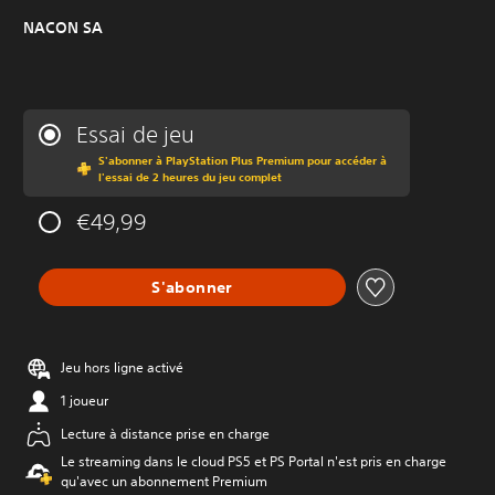
NACON SA
Essai de jeu
S'abonner à PlayStation Plus Premium pour accéder à
l'essai de 2 heures du jeu complet
€49,99
S'abonner
Jeu hors ligne activé
1 joueur
Lecture à distance prise en charge
Le streaming dans le cloud PS5 et PS Portal n'est pris en charge
qu'avec un abonnement Premium