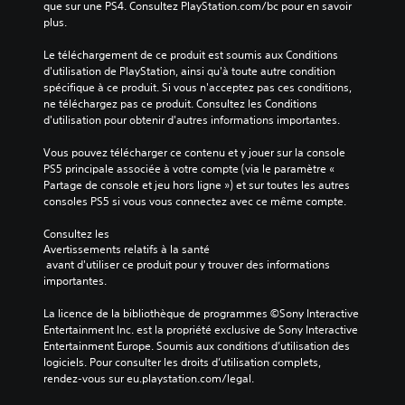
que sur une PS4. Consultez PlayStation.com/bc pour en savoir 
plus.
Le téléchargement de ce produit est soumis aux Conditions 
d'utilisation de PlayStation, ainsi qu'à toute autre condition 
spécifique à ce produit. Si vous n'acceptez pas ces conditions, 
ne téléchargez pas ce produit. Consultez les Conditions 
d'utilisation pour obtenir d'autres informations importantes.
Vous pouvez télécharger ce contenu et y jouer sur la console 
PS5 principale associée à votre compte (via le paramètre « 
Partage de console et jeu hors ligne ») et sur toutes les autres 
consoles PS5 si vous vous connectez avec ce même compte.
Consultez les 
Avertissements relatifs à la santé
 avant d'utiliser ce produit pour y trouver des informations 
importantes.
La licence de la bibliothèque de programmes ©Sony Interactive 
Entertainment Inc. est la propriété exclusive de Sony Interactive 
Entertainment Europe. Soumis aux conditions d’utilisation des 
logiciels. Pour consulter les droits d’utilisation complets, 
rendez-vous sur eu.playstation.com/legal.