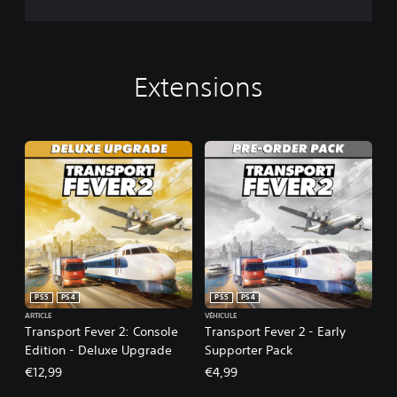
Extensions
PS5
PS4
PS5
PS4
ARTICLE
VÉHICULE
Transport Fever 2: Console
Transport Fever 2 - Early
Edition - Deluxe Upgrade
Supporter Pack
€12,99
€4,99