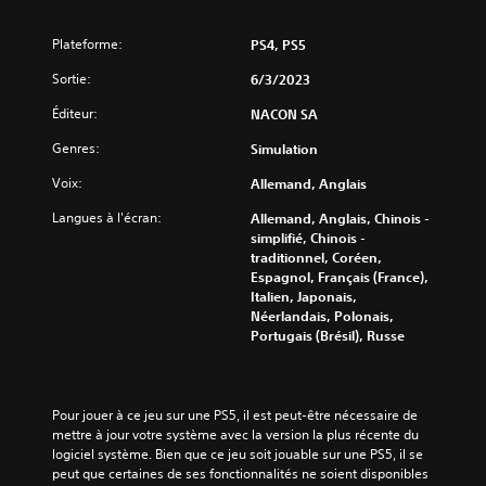
Plateforme:
PS4, PS5
Sortie:
6/3/2023
Éditeur:
NACON SA
Genres:
Simulation
Voix:
Allemand, Anglais
Langues à l'écran:
Allemand, Anglais, Chinois -
simplifié, Chinois -
traditionnel, Coréen,
Espagnol, Français (France),
Italien, Japonais,
Néerlandais, Polonais,
Portugais (Brésil), Russe
Pour jouer à ce jeu sur une PS5, il est peut-être nécessaire de 
mettre à jour votre système avec la version la plus récente du 
logiciel système. Bien que ce jeu soit jouable sur une PS5, il se 
peut que certaines de ses fonctionnalités ne soient disponibles 