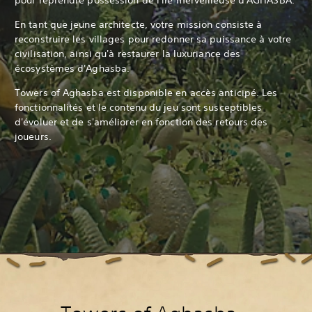
En tant que jeune architecte, votre mission consiste à
reconstruire les villages pour redonner sa puissance à votre
civilisation, ainsi qu'à restaurer la luxuriance des
écosystèmes d'Aghasba.
Towers of Aghasba est disponible en accès anticipé. Les
fonctionnalités et le contenu du jeu sont susceptibles
d'évoluer et de s'améliorer en fonction des retours des
joueurs.