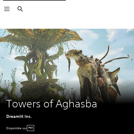
Rechercher
Towers of Aghasba
Dreamlit Inc.
Disponible sur
PS5