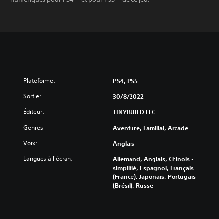
Plateforme:
PS4, PS5
Sortie:
30/8/2022
Éditeur:
TINYBUILD LLC
Genres:
Aventure, Familial, Arcade
Voix:
Anglais
Langues à l'écran:
Allemand, Anglais, Chinois -
simplifié, Espagnol, Français
(France), Japonais, Portugais
(Brésil), Russe