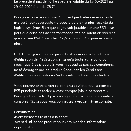
Le précédent prix de l'offre spéciale valable du 15-05-2024 au 
29-05-2024 était de €8.74.
Pour jouer à ce jeu sur une PS5, il est peut-être nécessaire de 
mettre à jour votre système avec la version la plus récente du 
logiciel système. Bien que ce jeu soit jouable sur une PS5, il se 
peut que certaines de ses fonctionnalités ne soient disponibles 
que sur une PS4. Consultez PlayStation.com/bc pour en savoir 
plus.
Le téléchargement de ce produit est soumis aux Conditions 
d'utilisation de PlayStation, ainsi qu'à toute autre condition 
spécifique à ce produit. Si vous n'acceptez pas ces conditions, 
ne téléchargez pas ce produit. Consultez les Conditions 
d'utilisation pour obtenir d'autres informations importantes.
Vous pouvez télécharger ce contenu et y jouer sur la console 
PS5 principale associée à votre compte (via le paramètre « 
Partage de console et jeu hors ligne ») et sur toutes les autres 
consoles PS5 si vous vous connectez avec ce même compte.
Consultez les 
Avertissements relatifs à la santé
 avant d'utiliser ce produit pour y trouver des informations 
importantes.