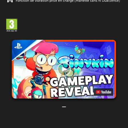
Fonction de vibration prise en charge (manette sans fil DualSense)