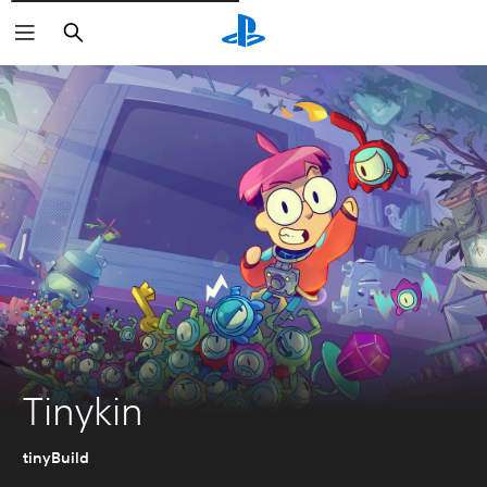
Rechercher
Tinykin
tinyBuild