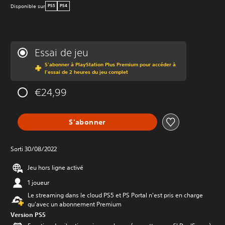
Disponible sur
PS5
PS4
Essai de jeu
S'abonner à PlayStation Plus Premium pour accéder à
l'essai de 2 heures du jeu complet
€24,99
S'abonner
Sorti 30/08/2022
Jeu hors ligne activé
1 joueur
Le streaming dans le cloud PS5 et PS Portal n'est pris en charge
qu'avec un abonnement Premium
Version PS5