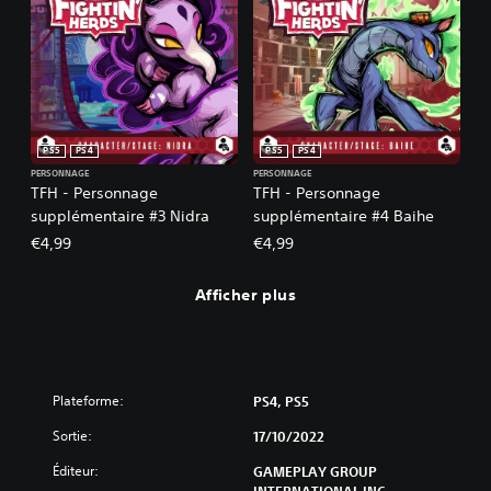
PS5
PS4
PS5
PS4
PERSONNAGE
PERSONNAGE
TFH - Personnage
TFH - Personnage
supplémentaire #3 Nidra
supplémentaire #4 Baihe
€4,99
€4,99
Afficher plus
Plateforme:
PS4, PS5
Sortie:
17/10/2022
Éditeur:
GAMEPLAY GROUP
INTERNATIONAL INC