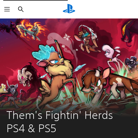
Rechercher
Them's Fightin' Herds 
PS4 & PS5