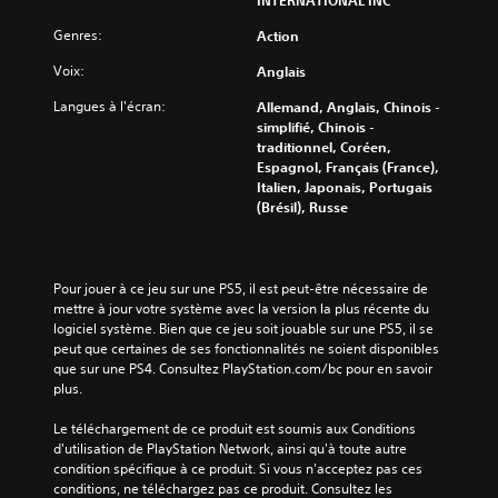
Genres:
Action
Voix:
Anglais
Langues à l'écran:
Allemand, Anglais, Chinois -
simplifié, Chinois -
traditionnel, Coréen,
Espagnol, Français (France),
Italien, Japonais, Portugais
(Brésil), Russe
Pour jouer à ce jeu sur une PS5, il est peut-être nécessaire de 
mettre à jour votre système avec la version la plus récente du 
logiciel système. Bien que ce jeu soit jouable sur une PS5, il se 
peut que certaines de ses fonctionnalités ne soient disponibles 
que sur une PS4. Consultez PlayStation.com/bc pour en savoir 
plus.
Le téléchargement de ce produit est soumis aux Conditions 
d'utilisation de PlayStation Network, ainsi qu'à toute autre 
condition spécifique à ce produit. Si vous n'acceptez pas ces 
conditions, ne téléchargez pas ce produit. Consultez les 