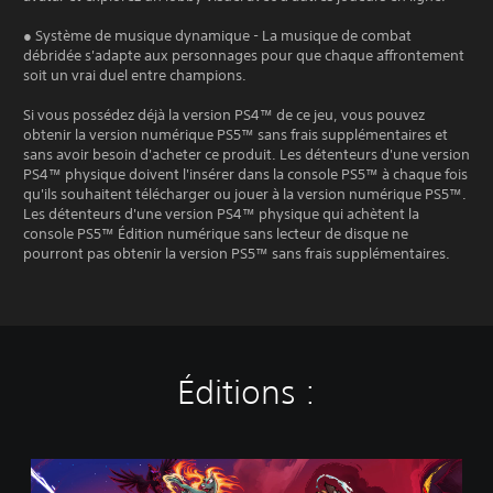
● Système de musique dynamique - La musique de combat
débridée s'adapte aux personnages pour que chaque affrontement
soit un vrai duel entre champions.
Si vous possédez déjà la version PS4™ de ce jeu, vous pouvez
obtenir la version numérique PS5™ sans frais supplémentaires et
sans avoir besoin d'acheter ce produit. Les détenteurs d'une version
PS4™ physique doivent l'insérer dans la console PS5™ à chaque fois
qu'ils souhaitent télécharger ou jouer à la version numérique PS5™.
Les détenteurs d'une version PS4™ physique qui achètent la
console PS5™ Édition numérique sans lecteur de disque ne
pourront pas obtenir la version PS5™ sans frais supplémentaires.
Éditions :
S
t