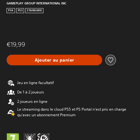
GAMEPLAY GROUP INTERNATIONAL INC
PS4
PS5
STANDARD
€19,99
Ajouter au panier
Jeu en ligne facultatif
De 1 à 2 joueurs
2 joueurs en ligne
Le streaming dans le cloud PS5 et PS Portal n'est pris en charge
qu'avec un abonnement Premium