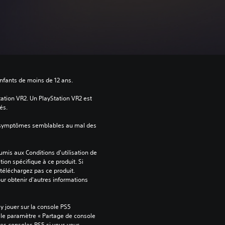
enfants de moins de 12 ans.
tation VR2. Un PlayStation VR2 est 
és.
 symptômes semblables au mal des 
mis aux Conditions d'utilisation de 
tion spécifique à ce produit. Si 
téléchargez pas ce produit. 
our obtenir d'autres informations 
 jouer sur la console PS5 
 le paramètre « Partage de console 
tres consoles PS5 si vous vous 