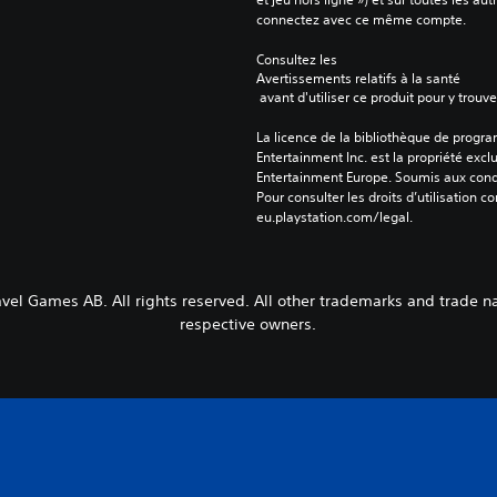
connectez avec ce même compte.
Consultez les 
Avertissements relatifs à la santé
 avant d'utiliser ce produit pour y trou
La licence de la bibliothèque de progr
Entertainment Inc. est la propriété exclu
Entertainment Europe. Soumis aux conditi
Pour consulter les droits d’utilisation c
eu.playstation.com/legal.
vel Games AB. All rights reserved. All other trademarks and trade n
respective owners.