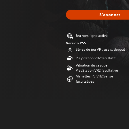
S'abonner
Jeu hors ligne activé
Version PS5
Styles de jeu VR : assis, debout
PlayStation VR2 facultatif
Vibration du casque
PlayStation VR2 facultative
Manettes PS VR2 Sense
facultatives