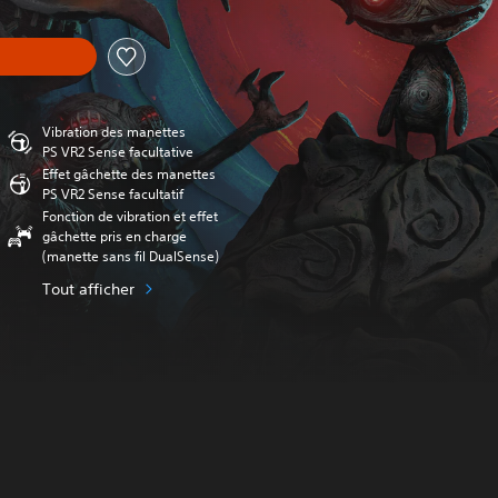
Vibration des manettes
PS VR2 Sense facultative
Effet gâchette des manettes
PS VR2 Sense facultatif
Fonction de vibration et effet
gâchette pris en charge
(manette sans fil DualSense)
Tout afficher