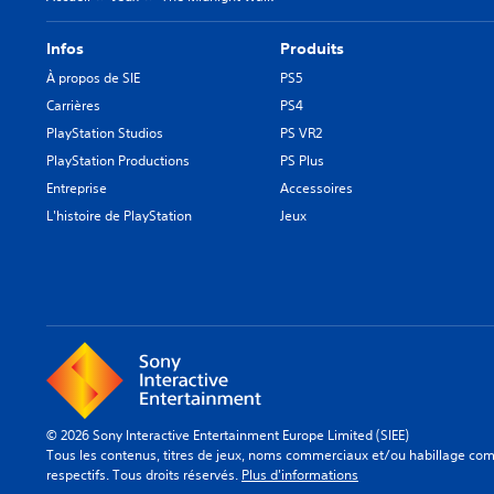
Infos
Produits
À propos de SIE
PS5
Carrières
PS4
PlayStation Studios
PS VR2
PlayStation Productions
PS Plus
Entreprise
Accessoires
L'histoire de PlayStation
Jeux
© 2026 Sony Interactive Entertainment Europe Limited (SIEE)
Tous les contenus, titres de jeux, noms commerciaux et/ou habillage comm
respectifs. Tous droits réservés.
Plus d'informations