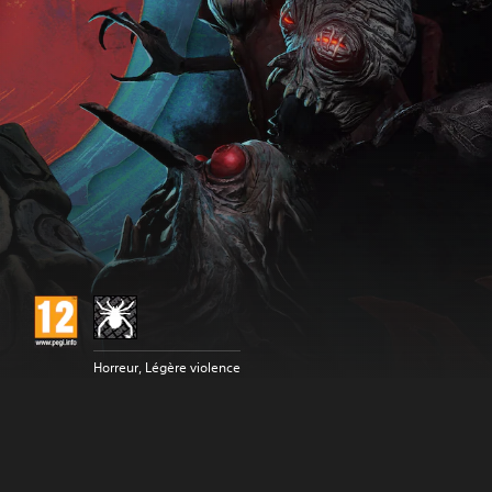
Horreur, Légère violence