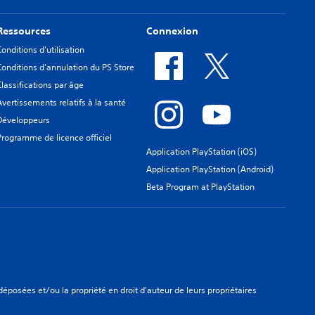
Ressources
Connexion
Conditions d'utilisation
Conditions d'annulation du PS Store
Classifications par âge
Avertissements relatifs à la santé
Développeurs
Programme de licence officiel
Application PlayStation (iOS)
Application PlayStation (Android)
Beta Program at PlayStation
osées et/ou la propriété en droit d'auteur de leurs propriétaires