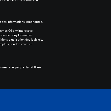
ver des informations importantes.
ammes ©Sony Interactive 
sive de Sony Interactive 
ons d’utilisation des logiciels. 
omplets, rendez-vous sur 
ames are property of their