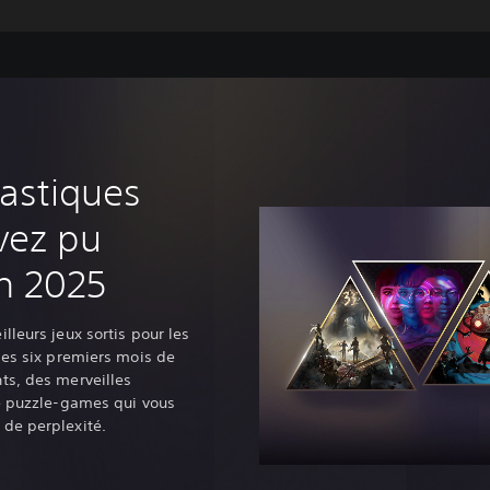
tastiques
vez pu
n 2025
lleurs jeux sortis pour les
des six premiers mois de
ts, des merveilles
de puzzle-games qui vous
de perplexité.