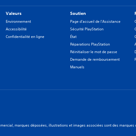
Valeurs
Soutien
Environnement
Page d'accueil de l'Assistance
Accessibilité
Sécurité PlayStation
Confidentialité en ligne
État
Réparations PlayStation
Réinitialiser le mot de passe
Demande de remboursement
Manuels
ercial, marques déposées, illustrations et images associées sont des marques dép