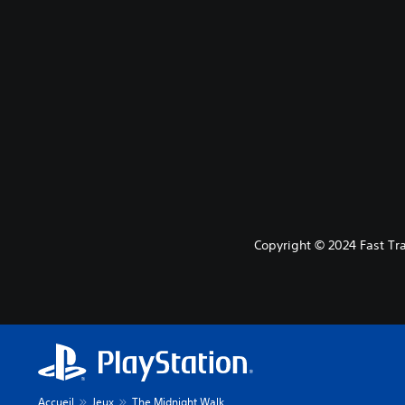
Copyright © 2024 Fast Tra
Accueil
Jeux
The Midnight Walk