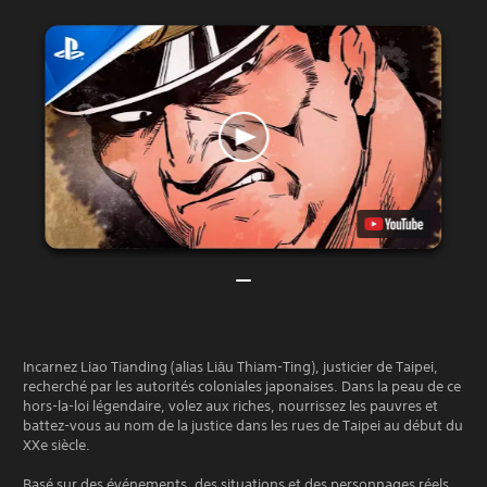
Incarnez Liao Tianding (alias Liāu Thiam-Ting), justicier de Taipei,
recherché par les autorités coloniales japonaises. Dans la peau de ce
hors-la-loi légendaire, volez aux riches, nourrissez les pauvres et
battez-vous au nom de la justice dans les rues de Taipei au début du
XXe siècle.
Basé sur des événements, des situations et des personnages réels,