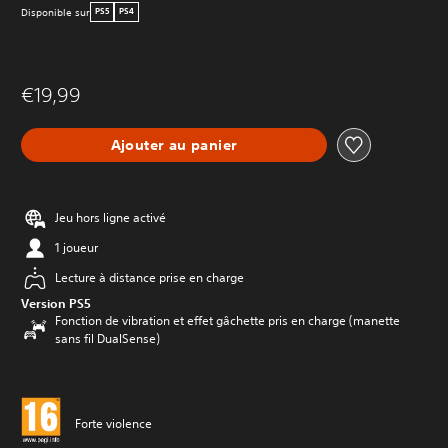
Disponible sur
PS5
PS4
€19,99
Ajouter au panier
Jeu hors ligne activé
1 joueur
Lecture à distance prise en charge
Version PS5
Fonction de vibration et effet gâchette pris en charge (manette
sans fil DualSense)
Forte violence