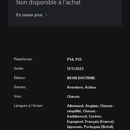
Non disponible à l'achat
n
g
En savoir plus
Plateforme:
PS4, PS5
Sortie:
17/1/2023
Éditeur:
NEON DOCTRINE
Genres:
Aventure, Action
Voix:
Chinois
Langues à l'écran:
Allemand, Anglais, Chinois -
simplifié, Chinois -
traditionnel, Coréen,
Espagnol, Français (France),
Japonais, Portugais (Brésil),