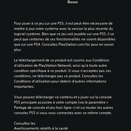
Russe
Pour jouer à ce jeu sur une PS5, il est peut-être nécessaire de 
mettre à jour votre système avec la version la plus récente du 
logiciel système. Bien que ce jeu soit jouable sur une PS5, il se 
peut que certaines de ses fonctionnalités ne soient disponibles 
que sur une PS4. Consultez PlayStation.com/bc pour en savoir 
plus.
Le téléchargement de ce produit est soumis aux Conditions 
d'utilisation de PlayStation Network, ainsi qu'à toute autre 
condition spécifique à ce produit. Si vous n'acceptez pas ces 
conditions, ne téléchargez pas ce produit. Consultez les 
Conditions d'utilisation pour obtenir d'autres informations 
importantes.
Vous pouvez télécharger ce contenu et y jouer sur la console 
PS5 principale associée à votre compte (via le paramètre « 
Partage de console et jeu hors ligne ») et sur toutes les autres 
consoles PS5 si vous vous connectez avec ce même compte.
Consultez les 
Avertissements relatifs à la santé