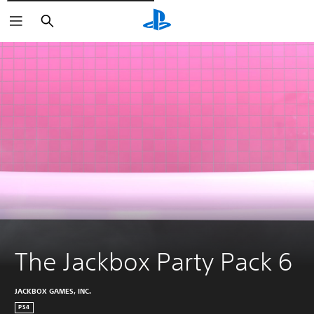
Rechercher
The Jackbox Party Pack 6
JACKBOX GAMES, INC.
PS4