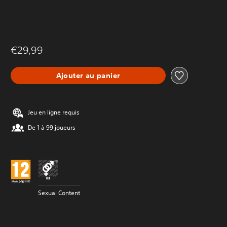
€29,99
Ajouter au panier
Jeu en ligne requis
De 1 à 99 joueurs
Sexual Content