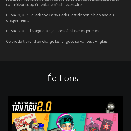
contrôleur supplémentaire n’est nécessaire !
REMARQUE : Le Jackbox Party Pack 6 est disponible en anglais
uniquement.
REMARQUE : Il s’agit d’un jeu local à plusieurs joueurs.
Ce produit prend en charge les langues suivantes : Anglais
Éditions :
T
h
e
J
a
c