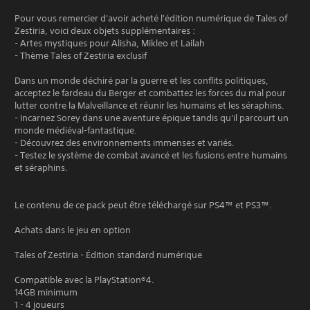
Pour vous remercier d'avoir acheté l'édition numérique de Tales of
Zestiria, voici deux objets supplémentaires :
- Artes mystiques pour Alisha, Mikleo et Lailah
- Thème Tales of Zestiria exclusif
Dans un monde déchiré par la guerre et les conflits politiques,
acceptez le fardeau du Berger et combattez les forces du mal pour
lutter contre la Malveillance et réunir les humains et les séraphins.
- Incarnez Sorey dans une aventure épique tandis qu'il parcourt un
monde médiéval-fantastique.
- Découvrez des environnements immenses et variés.
- Testez le système de combat avancé et les fusions entre humains
et séraphins.
Le contenu de ce pack peut être téléchargé sur PS4™ et PS3™.
Achats dans le jeu en option
Tales of Zestiria - Édition standard numérique
Compatible avec la PlayStation®4.
14GB minimum
1 - 4 joueurs