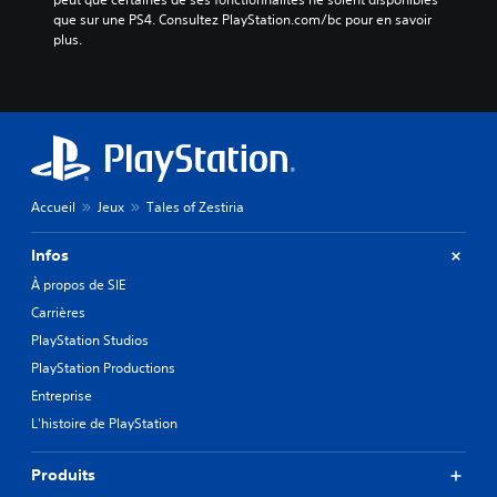
que sur une PS4. Consultez PlayStation.com/bc pour en savoir 
plus.
Accueil
Jeux
Tales of Zestiria
Infos
À propos de SIE
Carrières
PlayStation Studios
PlayStation Productions
Entreprise
L'histoire de PlayStation
Produits