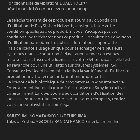
Fonctionnalité de vibrations DUALSHOCK®4
Résolution de l'écran HD : 720p 1080i 1080p
Le téléchargement de ce produit est soumis aux Conditions
d'utilisation de PlayStation Network, ainsi qu'à toute autre
condition spécifique à ce produit. Si vous n'acceptez pas ces
conditions, ne téléchargez pas ce produit. Consultez les Conditions
d'utilisation pour obtenir d'autres informations importantes.
Frais de licence à usage unique pour télécharger vers plusieurs
systèmes PS4. La connexion à PlayStation Network n'est pas
requise pour utiliser cette licence sur votre PS4 principale ; elle l'est
en revanche pour une utilisation sur d'autres systèmes PS4.
Consultez les "Avertissements relatifs à la santé" avant d'utiliser ce
produit pour y trouver des informations importantes.
La licence de la bibliothèque de programmes ©Sony Interactive
Entertainment Inc. est la propriété exclusive de Sony Interactive
Entertainment Europe. Soumis aux conditions d’utilisation des
logiciels. Pour consulter les droits d’utilisation complets, rendez-
vous sur eu.playstation.com/legal.
©MUTSUMI INOMATA ©KOSUKE FUJISHIMA
Tales of Zestiria™&©2015 BANDAI NAMCO Entertainment Inc.