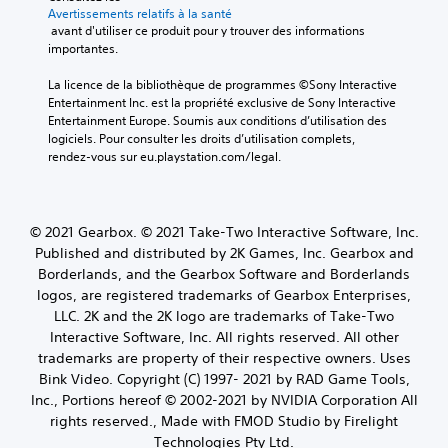
Avertissements relatifs à la santé
 avant d'utiliser ce produit pour y trouver des informations 
importantes.
La licence de la bibliothèque de programmes ©Sony Interactive 
Entertainment Inc. est la propriété exclusive de Sony Interactive 
Entertainment Europe. Soumis aux conditions d’utilisation des 
logiciels. Pour consulter les droits d’utilisation complets, 
rendez-vous sur eu.playstation.com/legal.
© 2021 Gearbox. © 2021 Take-Two Interactive Software, Inc.
Published and distributed by 2K Games, Inc. Gearbox and
Borderlands, and the Gearbox Software and Borderlands
logos, are registered trademarks of Gearbox Enterprises,
LLC. 2K and the 2K logo are trademarks of Take-Two
Interactive Software, Inc. All rights reserved. All other
trademarks are property of their respective owners. Uses
Bink Video. Copyright (C) 1997- 2021 by RAD Game Tools,
Inc., Portions hereof © 2002-2021 by NVIDIA Corporation All
rights reserved., Made with FMOD Studio by Firelight
Technologies Pty Ltd.