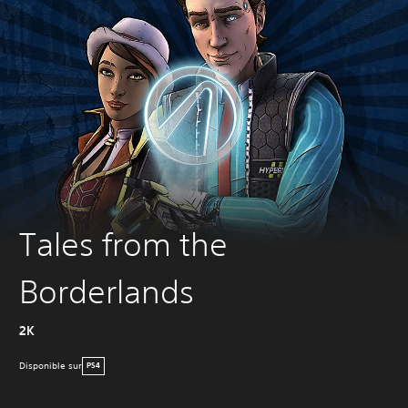
Tales from the
Borderlands
2K
Disponible sur
PS4