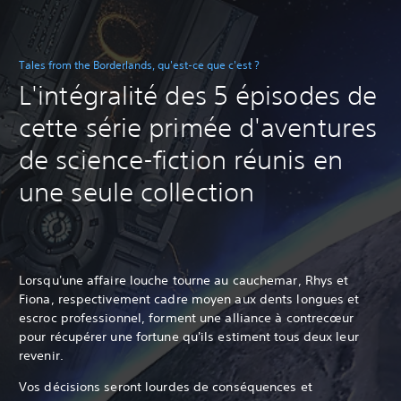
Tales from the Borderlands, qu'est-ce que c'est ?
L'intégralité des 5 épisodes de
cette série primée d'aventures
de science-fiction réunis en
une seule collection
Lorsqu'une affaire louche tourne au cauchemar, Rhys et
Fiona, respectivement cadre moyen aux dents longues et
escroc professionnel, forment une alliance à contrecœur
pour récupérer une fortune qu'ils estiment tous deux leur
revenir.
Vos décisions seront lourdes de conséquences et