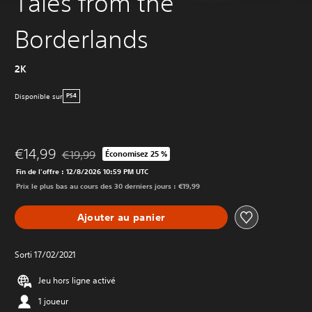
Tales from the
Borderlands
2K
Disponible sur
PS4
€14,99
€19,99
Économisez 25 %
Remise par rapport au prix d'origine de €19,99
Fin de l'offre : 12/8/2026 10:59 PM UTC
Prix le plus bas au cours des 30 derniers jours : €19,99
Ajouter au panier
Sorti 17/02/2021
Jeu hors ligne activé
1 joueur