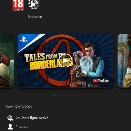
Violence
Sorti 17/02/2021
Jeu hors ligne activé
1 joueur