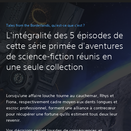
Tales from the Borderlands, qu'est-ce que c'est ?
L'intégralité des 5 épisodes de
cette série primée d'aventures
de science-fiction réunis en
une seule collection
Lorsqu'une affaire louche tourne au cauchemar, Rhys et
Fiona, respectivement cadre moyen aux dents longues et
escroc professionnel, forment une alliance à contrecœur
pour récupérer une fortune qu'ils estiment tous deux leur
revenir.
Vos décisions seront lourdes de conséquences et