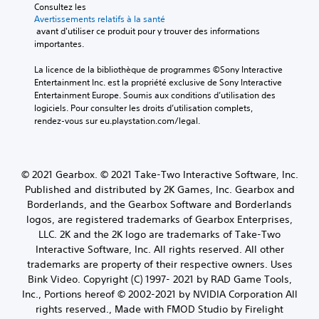
Consultez les 
Avertissements relatifs à la santé
 avant d'utiliser ce produit pour y trouver des informations 
importantes.
La licence de la bibliothèque de programmes ©Sony Interactive 
Entertainment Inc. est la propriété exclusive de Sony Interactive 
Entertainment Europe. Soumis aux conditions d’utilisation des 
logiciels. Pour consulter les droits d’utilisation complets, 
rendez-vous sur eu.playstation.com/legal.
© 2021 Gearbox. © 2021 Take-Two Interactive Software, Inc.
Published and distributed by 2K Games, Inc. Gearbox and
Borderlands, and the Gearbox Software and Borderlands
logos, are registered trademarks of Gearbox Enterprises,
LLC. 2K and the 2K logo are trademarks of Take-Two
Interactive Software, Inc. All rights reserved. All other
trademarks are property of their respective owners. Uses
Bink Video. Copyright (C) 1997- 2021 by RAD Game Tools,
Inc., Portions hereof © 2002-2021 by NVIDIA Corporation All
rights reserved., Made with FMOD Studio by Firelight