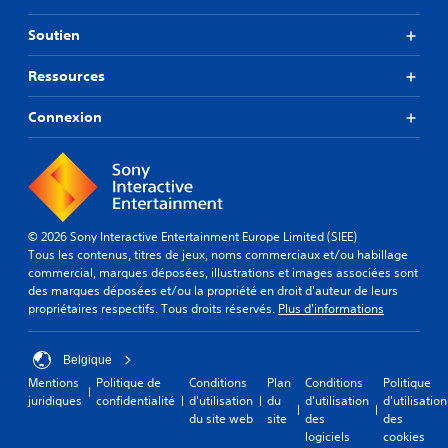
Soutien
Ressources
Connexion
© 2026 Sony Interactive Entertainment Europe Limited (SIEE)
Tous les contenus, titres de jeux, noms commerciaux et/ou habillage
commercial, marques déposées, illustrations et images associées sont
des marques déposées et/ou la propriété en droit d'auteur de leurs
propriétaires respectifs. Tous droits réservés.
Plus d'informations
Belgique
Mentions
Politique de
Conditions
Plan
Conditions
Politique
juridiques
confidentialité
d'utilisation
du
d'utilisation
d'utilisation
du site web
site
des
des
logiciels
cookies