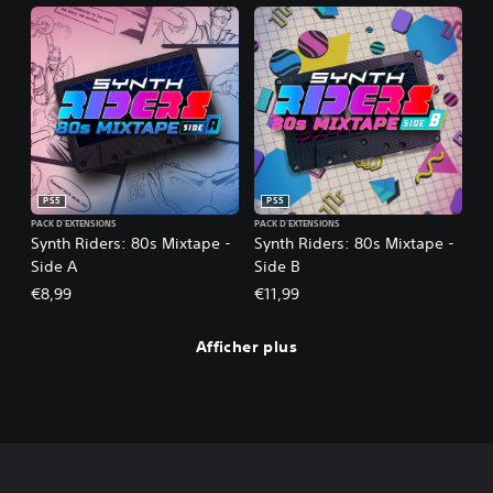
PS5
PS5
PACK D'EXTENSIONS
PACK D'EXTENSIONS
Synth Riders: 80s Mixtape -
Synth Riders: 80s Mixtape -
Side A
Side B
€8,99
€11,99
Afficher plus