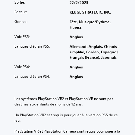
Sortie:
22/2/2023
Éditeur:
KLUGE STRATEGIC, INC.
Genres:
Fête, Musique/Rythme,
Fitness
Voix PS5:
Anglais
Langues d'écran PS5:
Allemand, Anglais, Chinois -
simplifié, Coréen, Espagnol,
Français (France), Japonais
Voix PS4:
Anglais
Langues d'écran PS4:
Anglais
Les systèmes PlayStation VR2 et PlayStation VR ne sont pas 
destinés aux enfants de moins de 12 ans.
Un PlayStation VR2 est requis pour jouer à la version PS5 de ce 
jeu.
PlayStation VR et PlayStation Camera sont requis pour jouer à la 