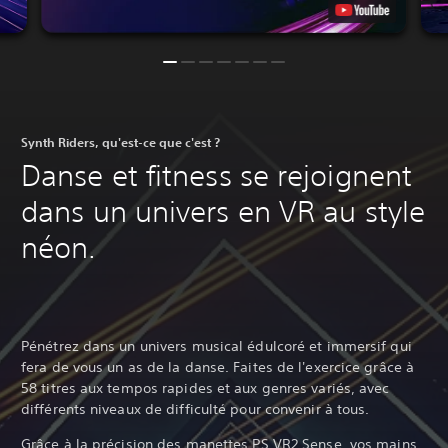
Synth Riders, qu'est-ce que c'est ?
Danse et fitness se rejoignent
dans un univers en VR au style
néon.
Pénétrez dans un univers musical édulcoré et immersif qui
fera de vous un as de la danse. Faites de l'exercice grâce à
58 titres aux tempos rapides et aux genres variés, avec
différents niveaux de difficulté pour convenir à tous.
Grâce à la précision des manettes PS VR2 Sense, vos mains