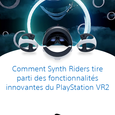
Comment Synth Riders tire
parti des fonctionnalités
innovantes du PlayStation VR2