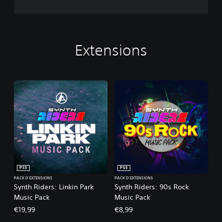
Extensions
PS5
PS5
PACK D'EXTENSIONS
PACK D'EXTENSIONS
Synth Riders: Linkin Park
Synth Riders: 90s Rock
Music Pack
Music Pack
€19,99
€8,99