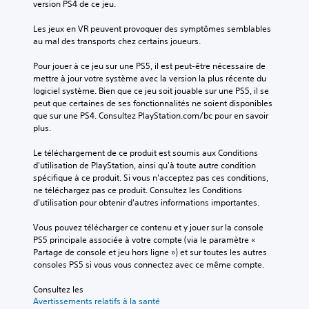
version PS4 de ce jeu.
Les jeux en VR peuvent provoquer des symptômes semblables 
au mal des transports chez certains joueurs.
Pour jouer à ce jeu sur une PS5, il est peut-être nécessaire de 
mettre à jour votre système avec la version la plus récente du 
logiciel système. Bien que ce jeu soit jouable sur une PS5, il se 
peut que certaines de ses fonctionnalités ne soient disponibles 
que sur une PS4. Consultez PlayStation.com/bc pour en savoir 
plus.
Le téléchargement de ce produit est soumis aux Conditions 
d'utilisation de PlayStation, ainsi qu'à toute autre condition 
spécifique à ce produit. Si vous n'acceptez pas ces conditions, 
ne téléchargez pas ce produit. Consultez les Conditions 
d'utilisation pour obtenir d'autres informations importantes.
Vous pouvez télécharger ce contenu et y jouer sur la console 
PS5 principale associée à votre compte (via le paramètre « 
Partage de console et jeu hors ligne ») et sur toutes les autres 
consoles PS5 si vous vous connectez avec ce même compte.
Consultez les 
Avertissements relatifs à la santé