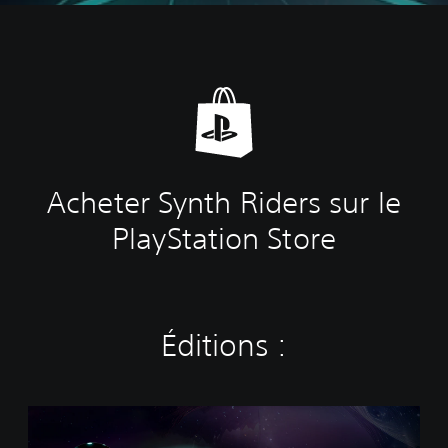
Acheter Synth Riders sur le
PlayStation Store
Éditions :
S
t