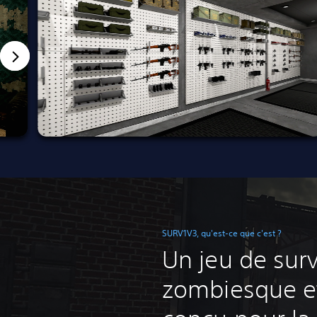
SURV1V3, qu'est-ce que c'est ?
Un jeu de surv
zombiesque et