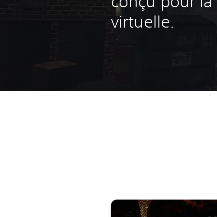
conçu pour la 
virtuelle.