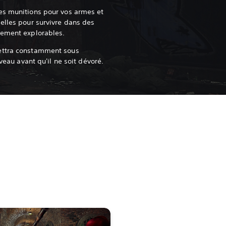
es munitions pour vos armes et
elles pour survivre dans des
rement explorables.
ettra constamment sous
rveau avant qu'il ne soit dévoré.