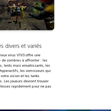
és divers et variés
eux virus V1V3 offre une
 de zombies à affronter : les
, lents mais envahissants, les
hyperactifs, les vomisseurs qui
 votre vision et les tanks
. Les joueurs devront trouver
blesses rapidement pour ne pas