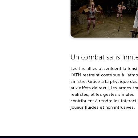
Un combat sans limit
Les tirs alliés accentuent la tens
l'ATH restreint contribue à l'atm
sinistre. Grâce à la physique des
aux effets de recul, les armes so
réalistes, et les gestes simulés
contribuent à rendre les interact
joueur fluides et non intrusives.