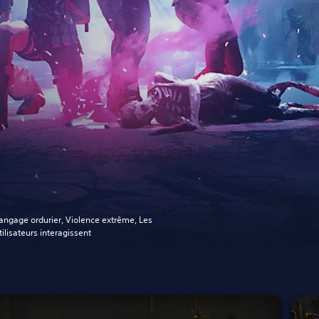
angage ordurier, Violence extrême, Les
tilisateurs interagissent