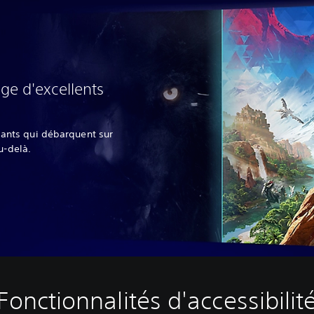
e d'excellents
lants qui débarquent sur
u-delà.
Fonctionnalités d'accessibilit