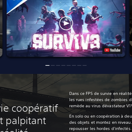
Dans ce FPS de survie en réalité
les rues infestées de zombies d
ie coopératif
remède au virus dévastateur V1
En solo ou en coopération à deux
 palpitant
des objets et montez en niveau. 
repousser les hordes d'infectés.