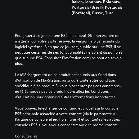
Italien, Japonais, Polonais,
Portugais (Brésil), Portugais
(Portugal), Russe, Turc
Pour jouer à ce jeu sur une PS5, il est peut-être nécessaire de 
mettre à jour votre système avec la version la plus récente du 
logiciel système. Bien que ce jeu soit jouable sur une PS5, il se 
peut que certaines de ses fonctionnalités ne soient disponibles 
que sur une PS4. Consultez PlayStation.com/bc pour en savoir 
plus.
Le téléchargement de ce produit est soumis aux Conditions 
d'utilisation de PlayStation, ainsi qu'à toute autre condition 
spécifique à ce produit. Si vous n'acceptez pas ces conditions, 
ne téléchargez pas ce produit. Consultez les Conditions 
d'utilisation pour obtenir d'autres informations importantes.
Vous pouvez télécharger ce contenu et y jouer sur la console 
PS5 principale associée à votre compte (via le paramètre « 
Partage de console et jeu hors ligne ») et sur toutes les autres 
consoles PS5 si vous vous connectez avec ce même compte.
Consultez les 