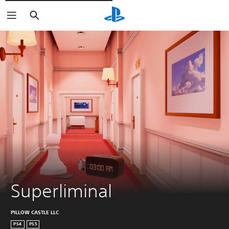
Rechercher
Superliminal
PILLOW CASTLE LLC
PS4
PS5