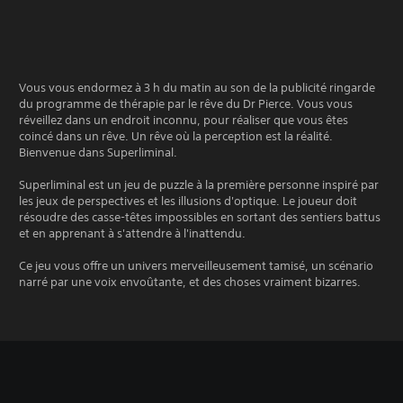
Vous vous endormez à 3 h du matin au son de la publicité ringarde
du programme de thérapie par le rêve du Dr Pierce. Vous vous
réveillez dans un endroit inconnu, pour réaliser que vous êtes
coincé dans un rêve. Un rêve où la perception est la réalité.
Bienvenue dans Superliminal.
Superliminal est un jeu de puzzle à la première personne inspiré par
les jeux de perspectives et les illusions d'optique. Le joueur doit
résoudre des casse-têtes impossibles en sortant des sentiers battus
et en apprenant à s'attendre à l'inattendu.
Ce jeu vous offre un univers merveilleusement tamisé, un scénario
narré par une voix envoûtante, et des choses vraiment bizarres.