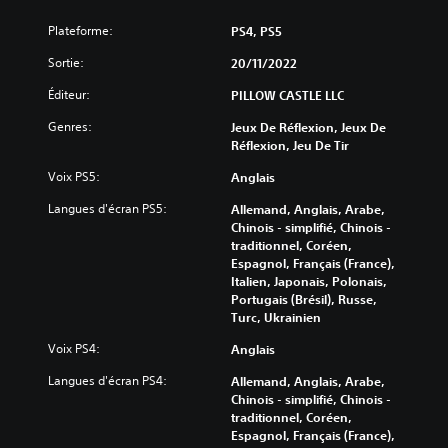
Plateforme:
PS4, PS5
Sortie:
20/11/2022
Éditeur:
PILLOW CASTLE LLC
Genres:
Jeux De Réflexion, Jeux De
Réflexion, Jeu De Tir
Voix PS5:
Anglais
Langues d'écran PS5:
Allemand, Anglais, Arabe,
Chinois - simplifié, Chinois -
traditionnel, Coréen,
Espagnol, Français (France),
Italien, Japonais, Polonais,
Portugais (Brésil), Russe,
Turc, Ukrainien
Voix PS4:
Anglais
Langues d'écran PS4:
Allemand, Anglais, Arabe,
Chinois - simplifié, Chinois -
traditionnel, Coréen,
Espagnol, Français (France),