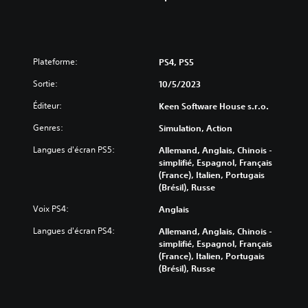
Plateforme:
PS4, PS5
Sortie:
10/5/2023
Éditeur:
Keen Software House s.r.o.
Genres:
Simulation, Action
Langues d'écran PS5:
Allemand, Anglais, Chinois -
simplifié, Espagnol, Français
(France), Italien, Portugais
(Brésil), Russe
Voix PS4:
Anglais
Langues d'écran PS4:
Allemand, Anglais, Chinois -
simplifié, Espagnol, Français
(France), Italien, Portugais
(Brésil), Russe