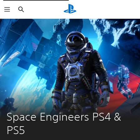
Rechercher
Space Engineers PS4 & 
PS5