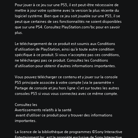
Pour jouer à ce jeu sur une PS5, il est peut-être nécessaire de 
mettre à jour votre système avec la version la plus récente du 
logiciel système. Bien que ce jeu soit jouable sur une PS5, il se 
peut que certaines de ses fonctionnalités ne soient disponibles 
que sur une PS4. Consultez PlayStation.com/bc pour en savoir 
plus.
Le téléchargement de ce produit est soumis aux Conditions 
d'utilisation de PlayStation, ainsi qu'à toute autre condition 
spécifique à ce produit. Si vous n'acceptez pas ces conditions, 
ne téléchargez pas ce produit. Consultez les Conditions 
d'utilisation pour obtenir d'autres informations importantes.
Vous pouvez télécharger ce contenu et y jouer sur la console 
PS5 principale associée à votre compte (via le paramètre « 
Partage de console et jeu hors ligne ») et sur toutes les autres 
consoles PS5 si vous vous connectez avec ce même compte.
Consultez les 
Avertissements relatifs à la santé
 avant d'utiliser ce produit pour y trouver des informations 
importantes.
La licence de la bibliothèque de programmes ©Sony Interactive 
Entertainment Inc. est la propriété exclusive de Sony Interactive 