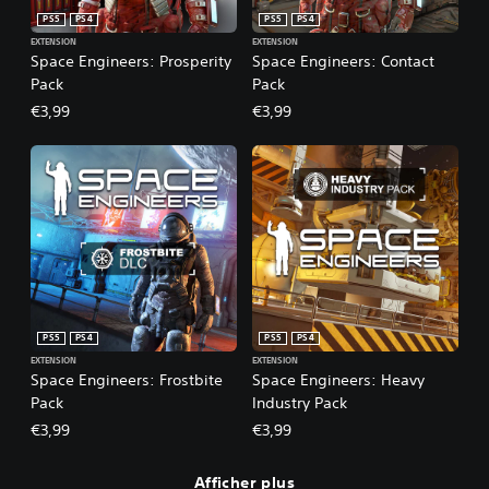
PS5
PS4
PS5
PS4
EXTENSION
EXTENSION
Space Engineers: Prosperity
Space Engineers: Contact
Pack
Pack
€3,99
€3,99
PS5
PS4
PS5
PS4
EXTENSION
EXTENSION
Space Engineers: Frostbite
Space Engineers: Heavy
Pack
Industry Pack
€3,99
€3,99
Afficher plus