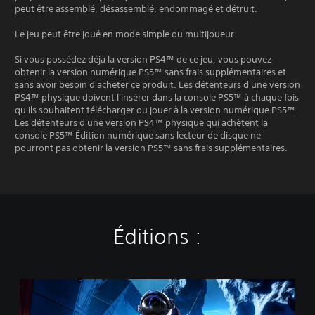
peut être assemblé, désassemblé, endommagé et détruit.
Le jeu peut être joué en mode simple ou multijoueur.
Si vous possédez déjà la version PS4™ de ce jeu, vous pouvez
obtenir la version numérique PS5™ sans frais supplémentaires et
sans avoir besoin d'acheter ce produit. Les détenteurs d'une version
PS4™ physique doivent l'insérer dans la console PS5™ à chaque fois
qu'ils souhaitent télécharger ou jouer à la version numérique PS5™.
Les détenteurs d'une version PS4™ physique qui achètent la
console PS5™ Édition numérique sans lecteur de disque ne
pourront pas obtenir la version PS5™ sans frais supplémentaires.
Éditions :
S
t
a