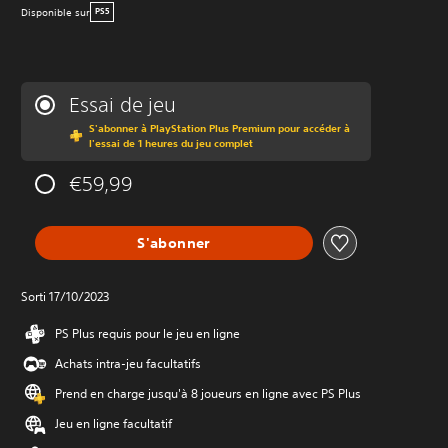
Disponible sur
PS5
Essai de jeu
S'abonner à PlayStation Plus Premium pour accéder à
l'essai de 1 heures du jeu complet
€59,99
S'abonner
Sorti 17/10/2023
PS Plus requis pour le jeu en ligne
Achats intra-jeu facultatifs
Prend en charge jusqu'à 8 joueurs en ligne avec PS Plus
Jeu en ligne facultatif