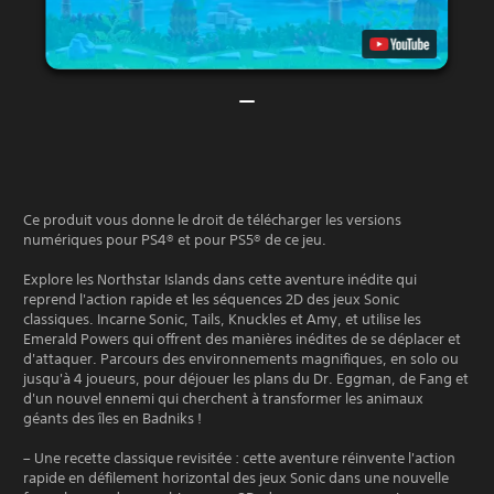
Ce produit vous donne le droit de télécharger les versions
numériques pour PS4® et pour PS5® de ce jeu.
Explore les Northstar Islands dans cette aventure inédite qui
reprend l'action rapide et les séquences 2D des jeux Sonic
classiques. Incarne Sonic, Tails, Knuckles et Amy, et utilise les
Emerald Powers qui offrent des manières inédites de se déplacer et
d'attaquer. Parcours des environnements magnifiques, en solo ou
jusqu'à 4 joueurs, pour déjouer les plans du Dr. Eggman, de Fang et
d'un nouvel ennemi qui cherchent à transformer les animaux
géants des îles en Badniks !
– Une recette classique revisitée : cette aventure réinvente l'action
rapide en défilement horizontal des jeux Sonic dans une nouvelle