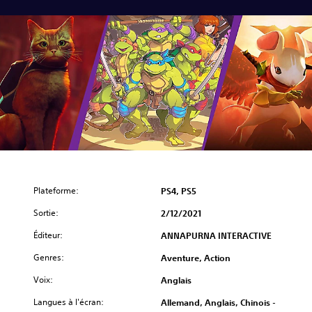
Plateforme:
PS4, PS5
Sortie:
2/12/2021
Éditeur:
ANNAPURNA INTERACTIVE
Genres:
Aventure, Action
Voix:
Anglais
Langues à l'écran:
Allemand, Anglais, Chinois -