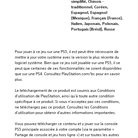
simplifié, Chinois -
traditionnel, Coréen,
Espagnol, Espagnol
(Mexique), Français (France),
Italien, Japonais, Polonais,
Portugais (Brésil), Russe
Pour jouer à ce jeu sur une PS5, il est peut-être nécessaire de 
mettre à jour votre système avec la version la plus récente du 
logiciel système. Bien que ce jeu soit jouable sur une PS5, il se 
peut que certaines de ses fonctionnalités ne soient disponibles 
que sur une PS4. Consultez PlayStation.com/bc pour en savoir 
plus.
Le téléchargement de ce produit est soumis aux Conditions 
d'utilisation de PlayStation, ainsi qu'à toute autre condition 
spécifique à ce produit. Si vous n'acceptez pas ces conditions, 
ne téléchargez pas ce produit. Consultez les Conditions 
d'utilisation pour obtenir d'autres informations importantes.
Vous pouvez télécharger ce contenu et y jouer sur la console 
PS5 principale associée à votre compte (via le paramètre « 
Partage de console et jeu hors ligne ») et sur toutes les autres 