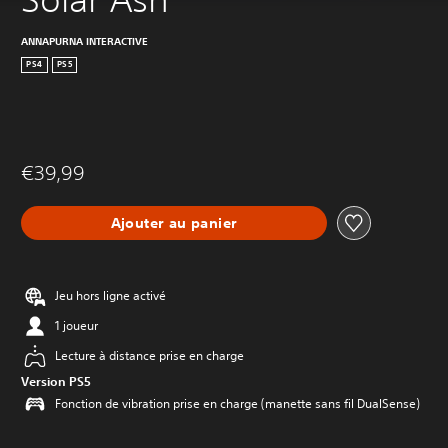
ANNAPURNA INTERACTIVE
PS4
PS5
€39,99
Ajouter au panier
Jeu hors ligne activé
1 joueur
Lecture à distance prise en charge
Version PS5
Fonction de vibration prise en charge (manette sans fil DualSense)