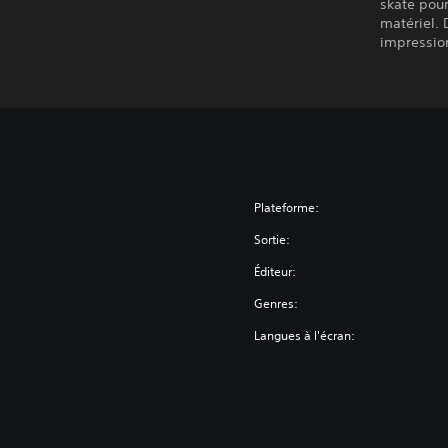
skate pou
matériel. 
impressio
Plateforme:
Sortie:
Éditeur:
Genres:
Langues à l'écran: