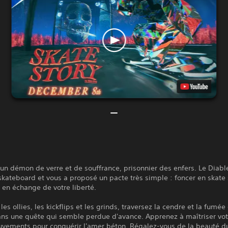
un démon de verre et de souffrance, prisonnier des enfers. Le Diabl
skateboard et vous a proposé un pacte très simple : foncer en skate 
r, en échange de votre liberté.
les ollies, les kickflips et les grinds, traversez la cendre et la fumée
ans une quête qui semble perdue d'avance. Apprenez à maîtriser vot
vements pour conquérir l'amer béton. Régalez-vous de la beauté du 