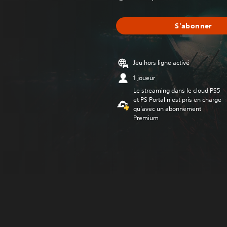
S'abonner
Jeu hors ligne activé
1 joueur
Le streaming dans le cloud PS5
et PS Portal n'est pris en charge
qu'avec un abonnement
Premium