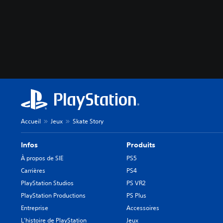
Accueil
Jeux
Skate Story
Infos
Produits
À propos de SIE
PS5
Carrières
PS4
PlayStation Studios
PS VR2
PlayStation Productions
PS Plus
Entreprise
Accessoires
L'histoire de PlayStation
Jeux