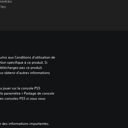
nouveau
 les
mis aux Conditions d'utilisation de 
tion spécifique à ce produit. Si 
téléchargez pas ce produit. 
our obtenir d'autres informations 
 jouer sur la console PS5 
 le paramètre « Partage de console 
tres consoles PS5 si vous vous 
ver des informations importantes.