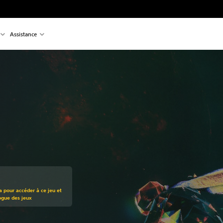
Assistance
t au prix d'origine de €19,99
a pour accéder à ce jeu et
ogue des jeux