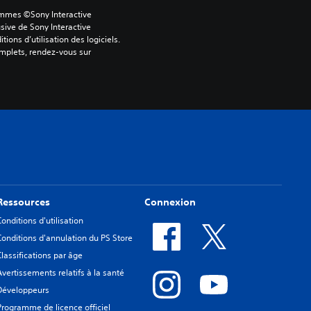
ammes ©Sony Interactive 
sive de Sony Interactive 
ons d’utilisation des logiciels. 
omplets, rendez-vous sur 
Ressources
Connexion
Conditions d'utilisation
Conditions d'annulation du PS Store
Classifications par âge
Avertissements relatifs à la santé
Développeurs
Programme de licence officiel