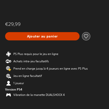
€29,99
Ajouter au panier
PS Plus requis pour le jeu en ligne
Achats intra-jeu facultatifs
Prend en charge jusqu'à 4 joueurs en ligne avec PS Plus
Jeu en ligne facultatif
1 joueur
Version PS4
Vibration de la manette DUALSHOCK 4