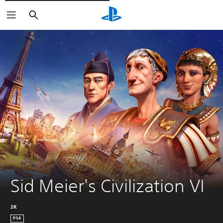
Rechercher
Sid Meier's Civilization VI
2K
PS4