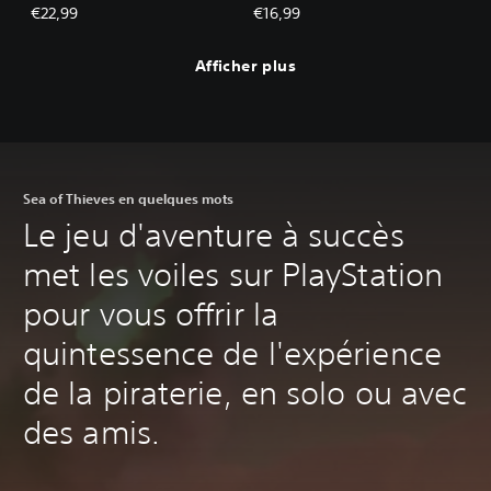
Trésorerie royale des
€22,99
€16,99
Anciens
Afficher plus
Sea of Thieves en quelques mots
Le jeu d'aventure à succès
met les voiles sur PlayStation
pour vous offrir la
quintessence de l'expérience
de la piraterie, en solo ou avec
des amis.