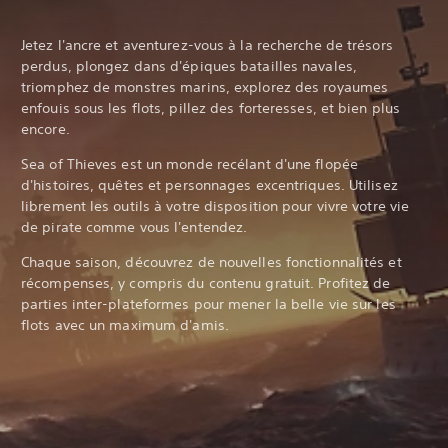
Jetez l'ancre et aventurez-vous à la recherche de trésors
perdus, plongez dans d'épiques batailles navales,
triomphez de monstres marins, explorez des royaumes
enfouis sous les flots, pillez des forteresses, et bien plus
encore.
Sea of Thieves est un monde recélant d'une flopée
d'histoires, quêtes et personnages excentriques. Utilisez
librement les outils à votre disposition pour vivre votre vie
de pirate comme vous l'entendez.
Chaque saison, découvrez de nouvelles fonctionnalités et
récompenses, y compris du contenu gratuit. Profitez de
parties inter-plateformes pour mener la belle vie sur les
flots avec un maximum d'amis.