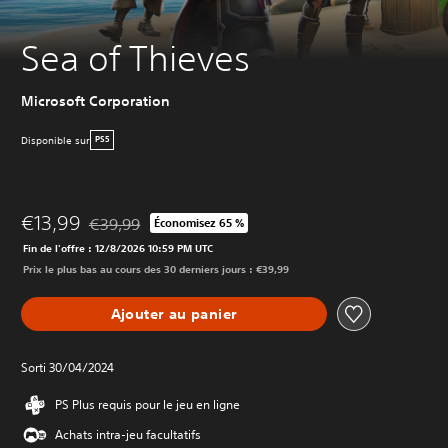
Sea of Thieves
Microsoft Corporation
Disponible sur
PS5
€13,99
€39,99
Économisez 65 %
Remise par rapport au prix d'origine de €39,99
Fin de l'offre : 12/8/2026 10:59 PM UTC
Prix le plus bas au cours des 30 derniers jours : €39,99
Ajouter au panier
Sorti 30/04/2024
PS Plus requis pour le jeu en ligne
Achats intra-jeu facultatifs