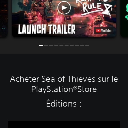
Acheter Sea of Thieves sur le
PlayStation®Store
Éditions :
S