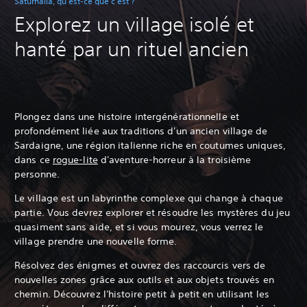
Saturnalia, qu'est-ce que c'est ?
Explorez un village isolé et
hanté par un rituel ancien
Plongez dans une histoire intergénérationnelle et
profondément liée aux traditions d'un ancien village de
Sardaigne, une région italienne riche en coutumes uniques,
dans ce
rogue-lite
d'aventure-horreur à la troisième
personne.
Le village est un labyrinthe complexe qui change à chaque
partie. Vous devrez explorer et résoudre les mystères du jeu
quasiment sans aide,
et si vous mourez, vous verrez le
village prendre une nouvelle forme.
Résolvez des énigmes et ouvrez des raccourcis vers de
nouvelles zones grâce aux outils et aux objets trouvés en
chemin. Découvrez l'histoire petit à petit en utilisant les