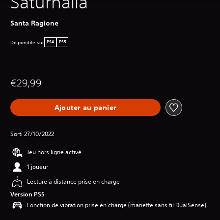
Saturnalia
Santa Ragione
Disponible sur
PS4
PS5
€29,99
Ajouter au panier
Sorti 27/10/2022
Jeu hors ligne activé
1 joueur
Lecture à distance prise en charge
Version PS5
Fonction de vibration prise en charge (manette sans fil DualSense)