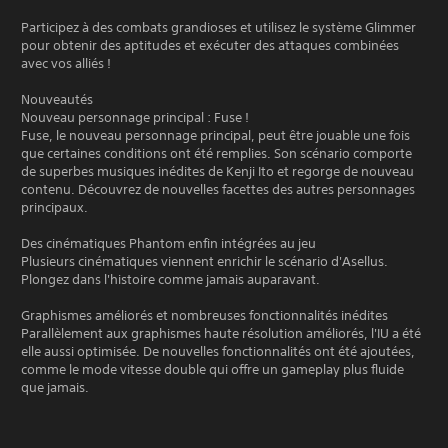
Participez à des combats grandioses et utilisez le système Glimmer
pour obtenir des aptitudes et exécuter des attaques combinées
avec vos alliés !
Nouveautés
Nouveau personnage principal : Fuse !
Fuse, le nouveau personnage principal, peut être jouable une fois
que certaines conditions ont été remplies. Son scénario comporte
de superbes musiques inédites de Kenji Ito et regorge de nouveau
contenu. Découvrez de nouvelles facettes des autres personnages
principaux.
Des cinématiques Phantom enfin intégrées au jeu
Plusieurs cinématiques viennent enrichir le scénario d'Asellus.
Plongez dans l'histoire comme jamais auparavant.
Graphismes améliorés et nombreuses fonctionnalités inédites
Parallèlement aux graphismes haute résolution améliorés, l'IU a été
elle aussi optimisée. De nouvelles fonctionnalités ont été ajoutées,
comme le mode vitesse double qui offre un gameplay plus fluide
que jamais.