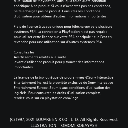
d'utilisation de PlayStation, ainsi qu'à toute autre condition 
spécifique à ce produit. Si vous n'acceptez pas ces conditions, 
ne téléchargez pas ce produit. Consultez les Conditions 
d'utilisation pour obtenir d'autres informations importantes.
Frais de licence à usage unique pour télécharger vers plusieurs 
systèmes PS4. La connexion à PlayStation n'est pas requise 
pour utiliser cette licence sur votre PS4 principale ; elle l'est en 
revanche pour une utilisation sur d'autres systèmes PS4.
Consultez les 
Avertissements relatifs à la santé
 avant d'utiliser ce produit pour y trouver des informations 
importantes.
La licence de la bibliothèque de programmes ©Sony Interactive 
Entertainment Inc. est la propriété exclusive de Sony Interactive 
Entertainment Europe. Soumis aux conditions d’utilisation des 
logiciels. Pour consulter les droits d’utilisation complets, 
rendez-vous sur eu.playstation.com/legal.
(C) 1997, 2021 SQUARE ENIX CO., LTD. All Rights Reserved.
ILLUSTRATION: TOMOMI KOBAYASHI