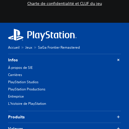
Charte de confidentialité et CLUF du jeu
Accueil
Jeux
SaGa Frontier Remastered
Infos
À propos de SIE
Carrières
PlayStation Studios
PlayStation Productions
Entreprise
L'histoire de PlayStation
Produits
Valeurs