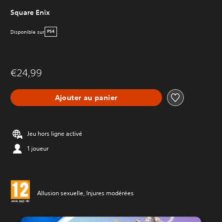
Square Enix
Disponible sur
PS4
€24,99
Ajouter au panier
Jeu hors ligne activé
1 joueur
Allusion sexuelle, Injures modérées