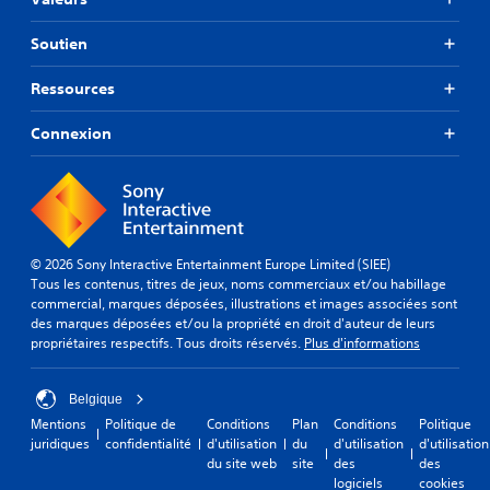
Soutien
Ressources
Connexion
© 2026 Sony Interactive Entertainment Europe Limited (SIEE)
Tous les contenus, titres de jeux, noms commerciaux et/ou habillage
commercial, marques déposées, illustrations et images associées sont
des marques déposées et/ou la propriété en droit d'auteur de leurs
propriétaires respectifs. Tous droits réservés.
Plus d'informations
Belgique
Mentions
Politique de
Conditions
Plan
Conditions
Politique
juridiques
confidentialité
d'utilisation
du
d'utilisation
d'utilisation
du site web
site
des
des
logiciels
cookies