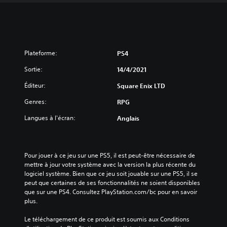
Plateforme:
PS4
Sortie:
14/4/2021
Éditeur:
Square Enix LTD
Genres:
RPG
Langues à l'écran:
Anglais
Pour jouer à ce jeu sur une PS5, il est peut-être nécessaire de 
mettre à jour votre système avec la version la plus récente du 
logiciel système. Bien que ce jeu soit jouable sur une PS5, il se 
peut que certaines de ses fonctionnalités ne soient disponibles 
que sur une PS4. Consultez PlayStation.com/bc pour en savoir 
plus.
Le téléchargement de ce produit est soumis aux Conditions 