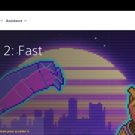
Assistance
2: Fast 
mium pour accéder à