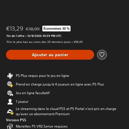
€13,29
€18,99
Économisez 30 %
Remise par rapport au prix d'origine de €18,99
Fin de l'offre : 12/8/2026 10:59 PM UTC
Prix le plus bas au cours des 30 derniers jours : €18,99
Ajouter au panier
PS Plus requis pour le jeu en ligne
Prend en charge jusqu'à 4 joueurs en ligne avec PS Plus
Jeu en ligne facultatif
1 joueur
Le streaming dans le cloud PS5 et PS Portal n'est pris en charge
qu'avec un abonnement Premium
Version PS5
Manettes PS VR2 Sense requises