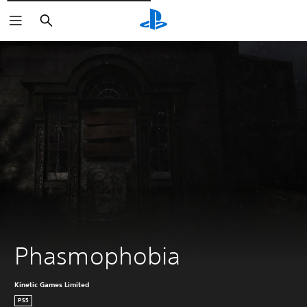
Rechercher
Phasmophobia
Kinetic Games Limited
PS5