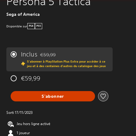
Persona 5 Tactica
Sega of America
Disponible sur
PS4
PS5
Inclus
€59,99
Remise par rapport au prix d'origine de €59,99
S'abonner à PlayStation Plus Extra pour accéder à ce
jeu et à des centaines d'autres du catalogue des jeux
€59,99
S'abonner
Sorti 17/11/2023
Jeu hors ligne activé
1 joueur