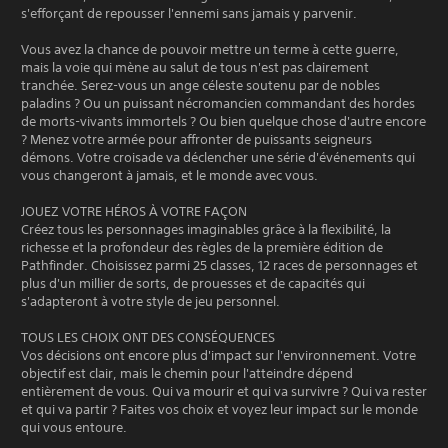
s'efforçant de repousser l'ennemi sans jamais y parvenir.
Vous avez la chance de pouvoir mettre un terme à cette guerre,
mais la voie qui mène au salut de tous n'est pas clairement
tranchée. Serez-vous un ange céleste soutenu par de nobles
paladins ? Ou un puissant nécromancien commandant des hordes
de morts-vivants immortels ? Ou bien quelque chose d'autre encore
? Menez votre armée pour affronter de puissants seigneurs
démons. Votre croisade va déclencher une série d'événements qui
vous changeront à jamais, et le monde avec vous.
JOUEZ VOTRE HÉROS À VOTRE FAÇON
Créez tous les personnages imaginables grâce à la flexibilité, la
richesse et la profondeur des règles de la première édition de
Pathfinder. Choisissez parmi 25 classes, 12 races de personnages et
plus d'un millier de sorts, de prouesses et de capacités qui
s'adapteront à votre style de jeu personnel.
TOUS LES CHOIX ONT DES CONSÉQUENCES
Vos décisions ont encore plus d'impact sur l'environnement. Votre
objectif est clair, mais le chemin pour l'atteindre dépend
entièrement de vous. Qui va mourir et qui va survivre ? Qui va rester
et qui va partir ? Faites vos choix et voyez leur impact sur le monde
qui vous entoure.