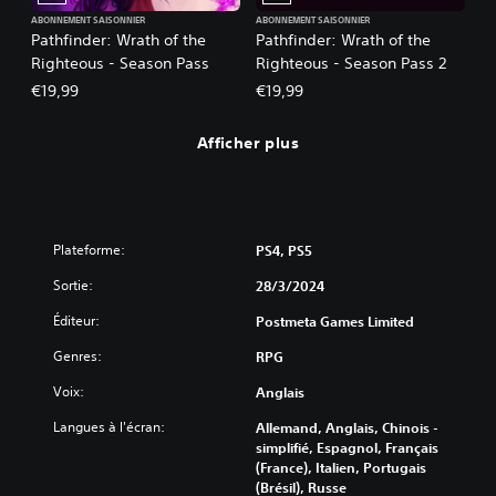
ABONNEMENT SAISONNIER
ABONNEMENT SAISONNIER
Pathfinder: Wrath of the
Pathfinder: Wrath of the
Righteous - Season Pass
Righteous - Season Pass 2
€19,99
€19,99
Afficher plus
Plateforme:
PS4, PS5
Sortie:
28/3/2024
Éditeur:
Postmeta Games Limited
Genres:
RPG
Voix:
Anglais
Langues à l'écran:
Allemand, Anglais, Chinois -
simplifié, Espagnol, Français
(France), Italien, Portugais
(Brésil), Russe